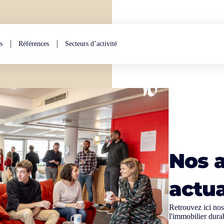
s
Références
Secteurs d’activité
Nos a
actua
Retrouvez ici nos 
l'immobilier dura