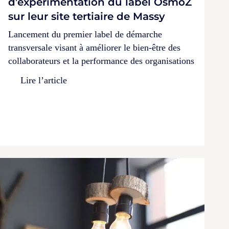
d’expérimentation du label OsmoZ
sur leur site tertiaire de Massy
Lancement du premier label de démarche
transversale visant à améliorer le bien-être des
collaborateurs et la performance des organisations
Lire l’article