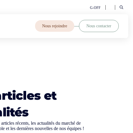
G-OFF
Nous rejoindre
Nous contacter
rticles et
lités
articles récents, les actualités du marché de
ble et les dernières nouvelles de nos équipes !