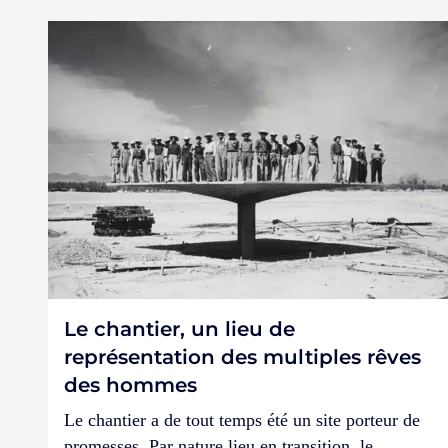
Le chantier, un lieu de
représentation des multiples rêves
des hommes
Le chantier a de tout temps été un site porteur de
promesses. Par nature lieu en transition, le