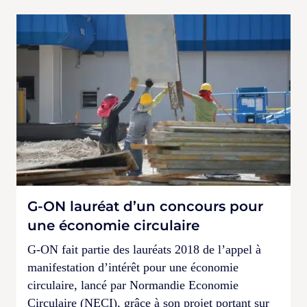
G-ON lauréat d’un concours pour
une économie circulaire
G-ON fait partie des lauréats 2018 de l’appel à
manifestation d’intérêt pour une économie
circulaire, lancé par Normandie Economie
Circulaire (NECI), grâce à son projet portant sur