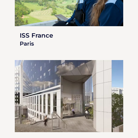
ISS France
Paris