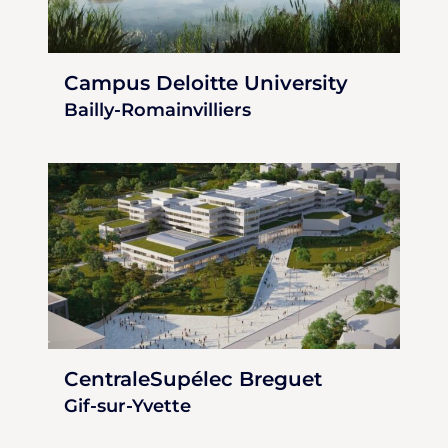
Campus Deloitte University
Bailly-Romainvilliers
CentraleSupélec Breguet
Gif-sur-Yvette