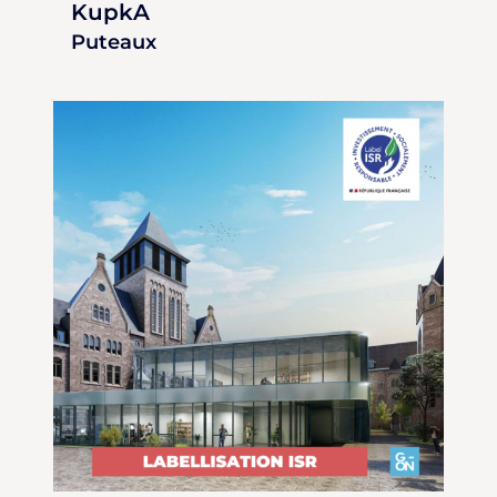
KupkA
Puteaux