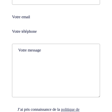
Nom
Téléphone
(Nécessaire)
Téléphone
(Nécessaire)
Comments
(Nécessaire)
Consent
(Nécessaire)
J’ai pris connaissance de la
politique de