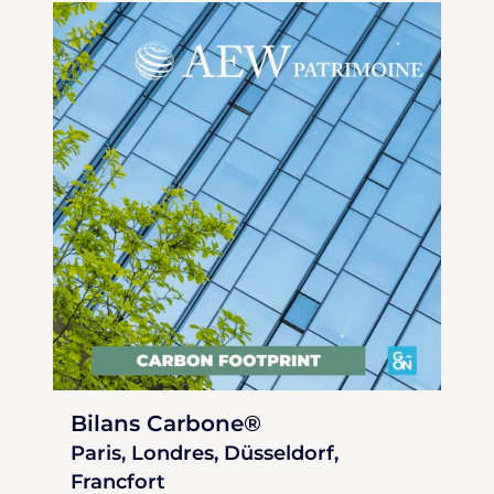
Bilans Carbone®
Paris, Londres, Düsseldorf,
Francfort