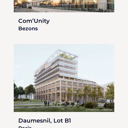
Com’Unity
Bezons
Daumesnil, Lot B1