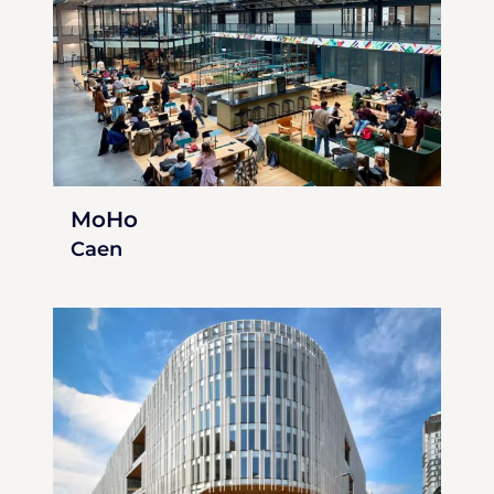
MoHo
Caen