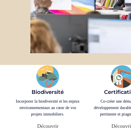
Biodiversité
Certificat
Incorporer la biodiversité et les enjeux
Co-créer une dém
environnementaux au cœur de vos
développement durable
projets immobiliers.
pertinente et prag
Découvrir
Découvri