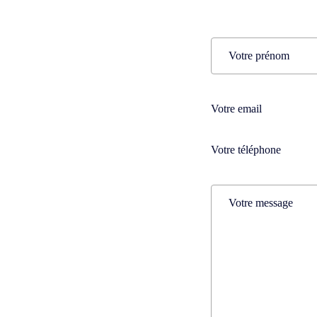
Name
(Nécessaire)
Prénom
Téléphone
(Nécessaire)
Téléphone
(Nécessaire)
Comments
(Nécessaire)