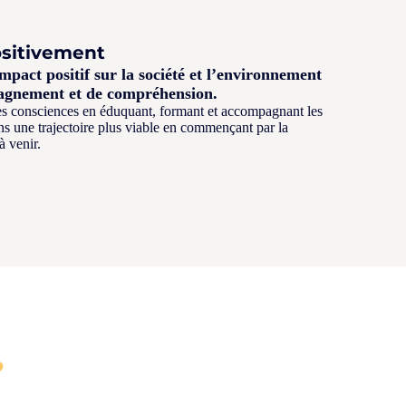
sitivement
pact positif sur la société et l’environnement
agnement et de compréhension.
es consciences en éduquant, formant et accompagnant les
ns une trajectoire plus viable en commençant par la
à venir.
?