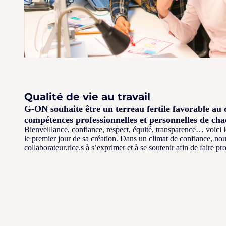
Qualité de vie au travail
G-ON souhaite être un terreau fertile favorable au
compétences professionnelles et personnelles de cha
Bienveillance, confiance, respect, équité, transparence… voici
le premier jour de sa création. Dans un climat de confiance, n
collaborateur.rice.s à s’exprimer et à se soutenir afin de faire pro