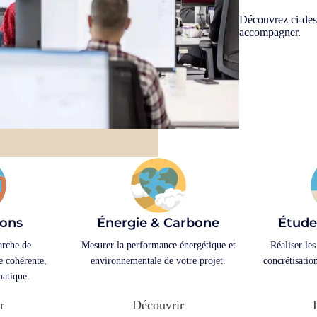
Découvrez ci-des
accompagner.
ions
Énergie & Carbone
Étude
arche de
Mesurer la performance énergétique et
Réaliser les
 cohérente,
environnementale de votre projet.
concrétisatio
matique.
r
Découvrir