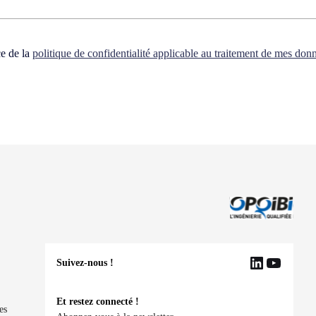
ce de la
politique de confidentialité applicable au traitement de mes don
Suivez-nous !
LinkedIn
YouTu
Et restez connecté !
es