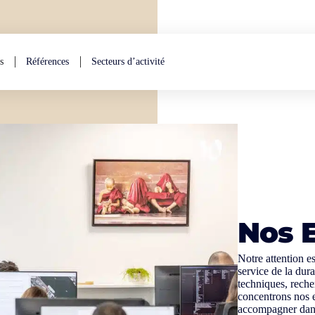
s
Références
Secteurs d’activité
Nos 
Notre attention es
service de la dura
techniques, rech
concentrons nos e
accompagner dans