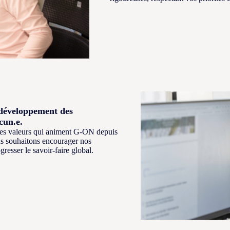
 développement des
cun.e.
 les valeurs qui animent G-ON depuis
ous souhaitons encourager nos
gresser le savoir-faire global.