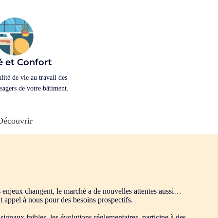
é et Confort
lité de vie au travail des
sagers de votre bâtiment.
Découvrir
s enjeux changent, le marché a de nouvelles attentes aussi…
t appel à nous pour des besoins prospectifs.
ignaux faibles, les évolutions réglementaires, participe à des