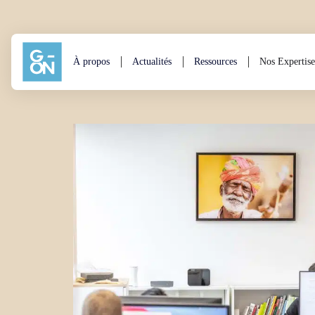
Aller au contenu
À propos
Actualités
Ressources
Nos Expertise