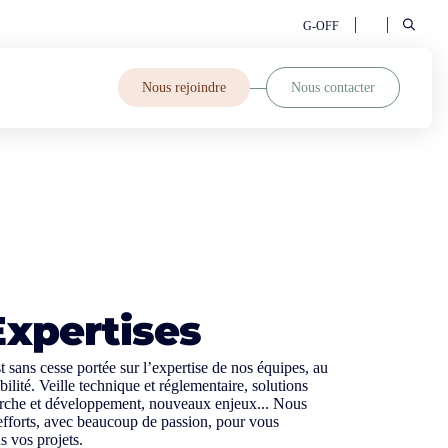
G-OFF
Nous rejoindre
Nous contacter
Expertises
t sans cesse portée sur l’expertise de nos équipes, au
bilité. Veille technique et réglementaire, solutions
erche et développement, nouveaux enjeux... Nous
fforts, avec beaucoup de passion, pour vous
 vos projets.