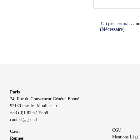
Consent
(Nécessaire)
J’ai pris connaissan
(Nécessaire)
Paris
24, Rue du Gouverneur Général Eboué
92130 Issy-les-Moulineaux
+33 (0)1 83 62 19 59
contact@g-on.fr
CGU
Caen
Mentions Légal
Rennes