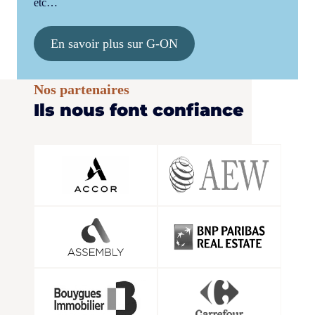
etc…
En savoir plus sur G-ON
Nos partenaires
Ils nous font confiance