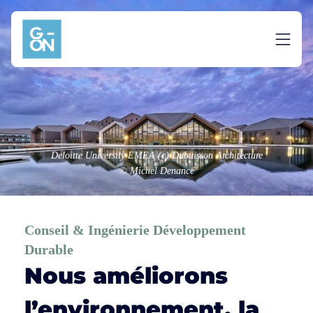
Aller au contenu
Deloitte University EMEA (c) Dubuisson Architecture
© Michel Denancé
Conseil & Ingénierie Développement
Durable
Nous améliorons
l’environnement, la