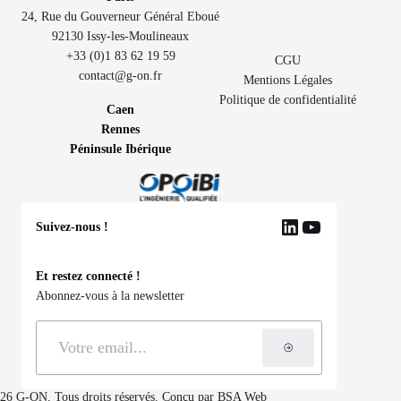
24, Rue du Gouverneur Général Eboué
92130 Issy-les-Moulineaux
+33 (0)1 83 62 19 59
CGU
contact@g-on.fr
Mentions Légales
Politique de confidentialité
Caen
Rennes
Péninsule Ibérique
Suivez-nous !
LinkedIn
YouTube
Et restez connecté !
Abonnez-vous à la newsletter
S'inscrire à la ne
26 G-ON. Tous droits réservés. Conçu par
BSA Web