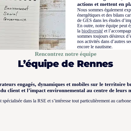
actions et mettent en pl
Nous sommes également expe
énergétiques et des bilans ca
de GES dans les études d’impa
En outre, notre équipe peut é
la
biodiversité
et l’accompagn
sommes toujours désireux d’é
nos activités dans d’autres se
encore le nautisme.
Rencontrez notre équipe
L’équipe de Rennes
rateurs engagés, dynamiques et mobiles sur le territoire b
 du client et l’impact environnemental au centre de leurs m
pécialisée dans la RSE et s’intéresse tout particulièrement au carbone, au