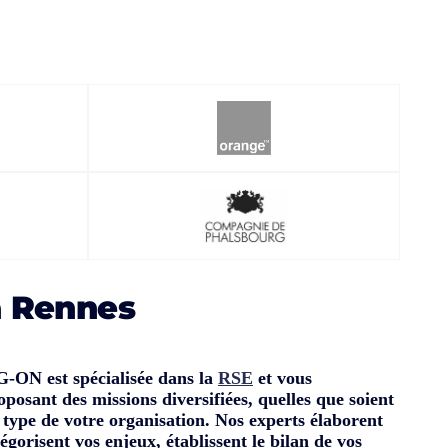
à Rennes
G-ON est spécialisée dans la
RSE
et vous
osant des missions diversifiées, quelles que soient
 le type de votre organisation. Nos experts élaborent
égorisent vos enjeux, établissent le bilan de vos