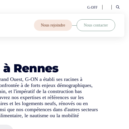
G-OFF
Nous rejoindre
Nous contacter
 à Rennes
and Ouest, G-ON a établi ses racines à
confrontée à de forts enjeux démographiques,
ain, et l'impératif de la construction bas
rez nos expertises et références sur les
aires et les logements neufs, rénovés ou en
insi que nos compétences dans d'autres secteurs
limentaire, le nautisme ou la mobilité