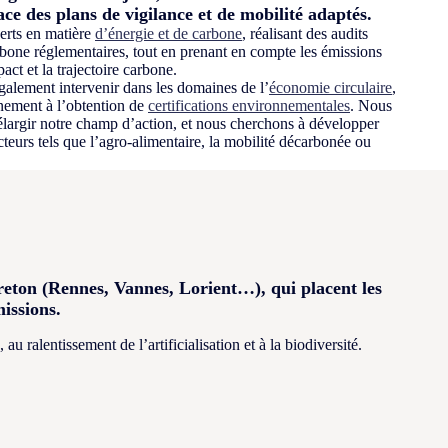
ace des plans de vigilance et de mobilité adaptés.
rts en matière
d’énergie et de carbone
, réalisant des audits
rbone réglementaires, tout en prenant en compte les émissions
ct et la trajectoire carbone.
galement intervenir dans les domaines de l’
économie circulaire
,
ement à l’obtention de
certifications environnementales
. Nous
largir notre champ d’action, et nous cherchons à développer
cteurs tels que l’agro-alimentaire, la mobilité décarbonée ou
reton (Rennes, Vannes, Lorient…), qui placent les
issions.
 ralentissement de l’artificialisation et à la biodiversité.