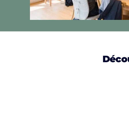
Décou