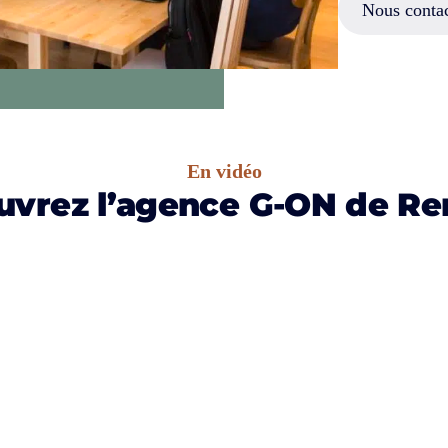
Nous contac
En vidéo
vrez l’agence G-ON de Re