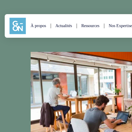
Aller au contenu
À propos
Actualités
Ressources
Nos Expertise