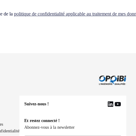
ce de la
politique de confidentialité applicable au traitement de mes don
Suivez-nous !
LinkedIn
YouTu
Et restez connecté !
es
Abonnez-vous à la newsletter
fidentialité