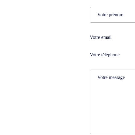
Name
(Nécessaire)
Prénom
Téléphone
(Nécessaire)
Téléphone
(Nécessaire)
Comments
(Nécessaire)