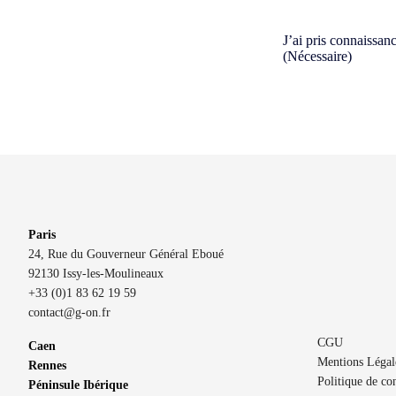
Consent
(Nécessaire)
J’ai pris connaissan
(Nécessaire)
Paris
24, Rue du Gouverneur Général Eboué
92130 Issy-les-Moulineaux
+33 (0)1 83 62 19 59
contact@g-on.fr
CGU
Caen
Mentions Légal
Rennes
Politique de con
Péninsule Ibérique