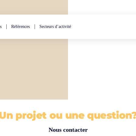
s
Références
Secteurs d’activité
Un projet ou une question
Nous contacter