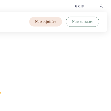
G-OFF
Nous rejoindre
Nous contacter
?