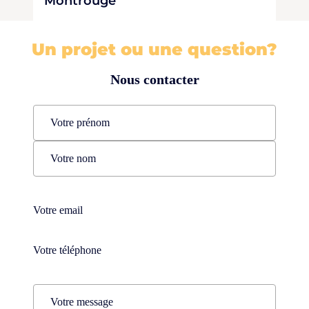
Montrouge
Un projet ou une question?
Nous contacter
Name
(Nécessaire)
Prénom
Nom
Téléphone
(Nécessaire)
Téléphone
(Nécessaire)
Comments
(Nécessaire)