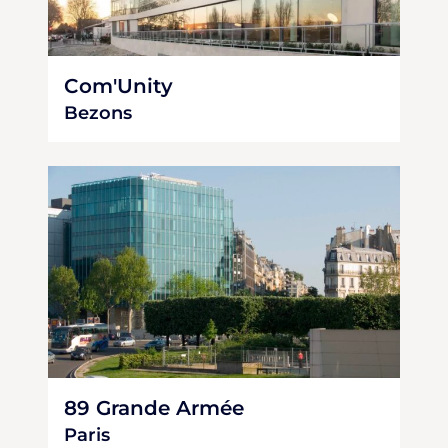
Com'Unity
Bezons
89 Grande Armée
Paris