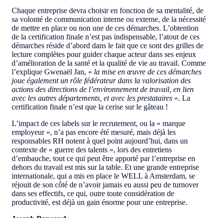
Chaque entreprise devra choisir en fonction de sa mentalité, de
sa volonté de communication interne ou externe, de la nécessité
de mettre en place ou non une de ces démarches. L’obtention
de la certification finale n’est pas indispensable, l’atout de ces
démarches réside d’abord dans le fait que ce sont des grilles de
lecture complètes pour guider chaque acteur dans ses enjeux
d’amélioration de la santé et la qualité de vie au travail. Comme
l’explique Gwenaël Jan, «
la mise en œuvre de ces démarches
joue également un rôle fédérateur dans la valorisation des
actions des directions de l’environnement de travail, en lien
avec les autres départements, et avec les prestataires
». La
certification finale n’est que la cerise sur le gâteau !
L’impact de ces labels sur le recrutement, ou la « marque
employeur », n’a pas encore été mesuré, mais déjà les
responsables RH notent à quel point aujourd’hui, dans un
contexte de « guerre des talents », lors des entretiens
d’embauche, tout ce qui peut être apporté par l’entreprise en
dehors du travail est mis sur la table. Et une grande entreprise
internationale, qui a mis en place le WELL à Amsterdam, se
réjouit de son côté de n’avoir jamais eu aussi peu de turnover
dans ses effectifs, ce qui, outre toute considération de
productivité, est déjà un gain énorme pour une entreprise.