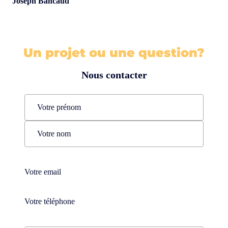
Joseph Bancaud
Un projet ou une question?
Nous contacter
Name
(Nécessaire)
Prénom
Nom
Téléphone
(Nécessaire)
Téléphone
(Nécessaire)