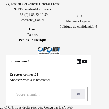
24, Rue du Gouverneur Général Eboué
92130 Issy-les-Moulineaux
+33 (0)1 83 62 19 59
CGU
contact@g-on.fr
Mentions Légales
Politique de confidentialité
Caen
Rennes
Péninsule Ibérique
Suivez-nous !
LinkedIn
YouTube
Et restez connecté !
Abonnez-vous à la newsletter
S'inscrire à la ne
26 G-ON. Tous droits réservés. Conçu par
BSA Web