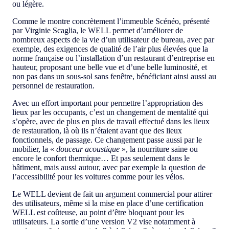
ou légère.
Comme le montre concrètement l’immeuble Scénéo, présenté
par Virginie Scaglia, le WELL permet d’améliorer de
nombreux aspects de la vie d’un utilisateur de bureau, avec par
exemple, des exigences de qualité de l’air plus élevées que la
norme française ou l’installation d’un restaurant d’entreprise en
hauteur, proposant une belle vue et d’une belle luminosité, et
non pas dans un sous-sol sans fenêtre, bénéficiant ainsi aussi au
personnel de restauration.
Avec un effort important pour permettre l’appropriation des
lieux par les occupants, c’est un changement de mentalité qui
s’opère, avec de plus en plus de travail effectué dans les lieux
de restauration, là où ils n’étaient avant que des lieux
fonctionnels, de passage. Ce changement passe aussi par le
mobilier, la «
douceur acoustique
», la nourriture saine ou
encore le confort thermique… Et pas seulement dans le
bâtiment, mais aussi autour, avec par exemple la question de
l’accessibilité pour les voitures comme pour les vélos.
Le WELL devient de fait un argument commercial pour attirer
des utilisateurs, même si la mise en place d’une certification
WELL est coûteuse, au point d’être bloquant pour les
utilisateurs. La sortie d’une version V2 vise notamment à