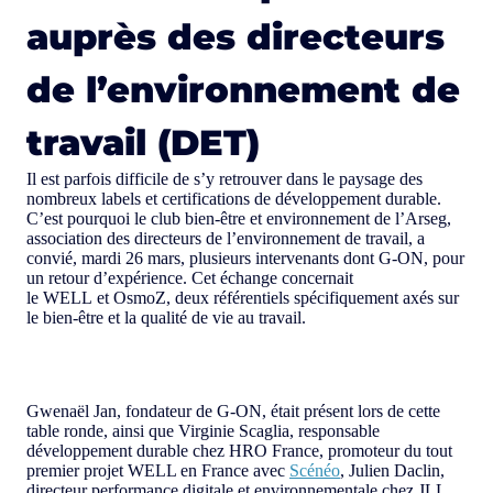
auprès des directeurs
de l’environnement de
travail (DET)
Il est parfois difficile de s’y retrouver dans le paysage des
nombreux labels et certifications de développement durable.
C’est pourquoi le club bien-être et environnement de l’Arseg,
association des directeurs de l’environnement de travail, a
convié, mardi 26 mars, plusieurs intervenants dont G-ON, pour
un retour d’expérience. Cet échange concernait
le WELL et OsmoZ, deux référentiels spécifiquement axés sur
le bien-être et la qualité de vie au travail.
Gwenaël Jan, fondateur de G-ON, était présent lors de cette
table ronde, ainsi que Virginie Scaglia, responsable
développement durable chez HRO France, promoteur du tout
premier projet WELL en France avec
Scénéo
, Julien Daclin,
directeur performance digitale et environnementale chez JLL,