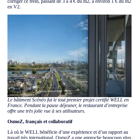
corriger ce frein, passant de 3 à 4 € du m2, à environ 1 € du m2
en V2.
Le bâtiment Scénéo fut le tout premier projet certifié WELL en
France. Pendant la pause déjeuner, le restaurant d’entreprise
offre une très jolie vue à ses utilisateurs.
OsmoZ, français et collaboratif
Là où le WELL bénéficie d’une expérience et d’un rapport au
travail très international, OsmoZ a une approche beaucoup plus