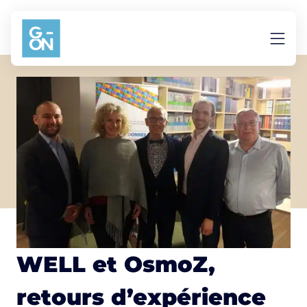
Aller au contenu
WELL et OsmoZ,
retours d’expérience