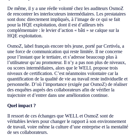
De même, il y a une réelle volonté chez les auditeurs OsmoZ
de rencontrer les interlocuteurs intermédiaires. Les prestataires
sont donc directement impliqués, à l’image de ce qui se fait
pour la HQE exploitation, dont il est d’ailleurs très
complémentaire : le levier d’action « bâti » se calque sur la
HQE exploitation.
OsmoZ, label français encore très jeune, porté par Certivéa, a
une force de communication qui reste limitée. Il ne concerne
pour l’instant que le tertiaire, et s’adresse beaucoup plus à
l’utilisateur qu’au promoteur. Il n’y a pas non plus de niveaux,
ou scores intermédiaires, alors que le WELL propose trois
niveaux de certification. C’est néanmoins volontaire car la
quantification de la qualité de vie au travail reste individuelle et
personnelle. D’où l’importance (exigée par OsmoZ) de réaliser
des enquêtes auprès des collaborateurs afin de vérifier la
trajectoire et d’entrer dans une amélioration continue.
Quel impact ?
Il ressort de ces échanges que WELL et OsmoZ sont de
véritables leviers pour changer le rapport à son environnement
de travail, voire même la culture d’une entreprise et la mentalité
de ses collaborateurs.