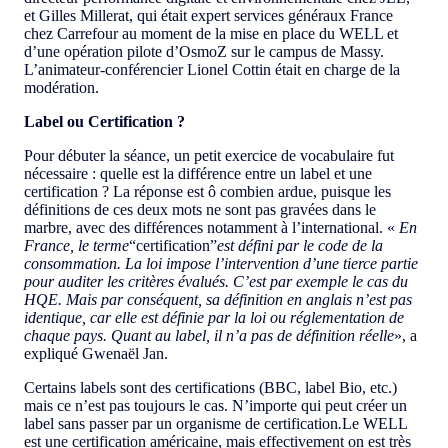
et Gilles Millerat, qui était expert services généraux France
chez Carrefour au moment de la mise en place du WELL et
d’une opération pilote d’OsmoZ sur le campus de Massy.
L’animateur-conférencier Lionel Cottin était en charge de la
modération.
Label ou Certification ?
Pour débuter la séance, un petit exercice de vocabulaire fut
nécessaire : quelle est la différence entre un label et une
certification ? La réponse est ô combien ardue, puisque les
définitions de ces deux mots ne sont pas gravées dans le
marbre, avec des différences notamment à l’international. «
En
France, le terme
“certification”
est défini par le code de la
consommation. La loi impose l’intervention d’une tierce partie
pour auditer les critères évalués. C’est par exemple le cas du
HQE. Mais par conséquent, sa définition en anglais n’est pas
identique, car elle est définie par la loi ou réglementation de
chaque pays. Quant au label, il n’a pas de définition réelle
», a
expliqué Gwenaël Jan.
Certains labels sont des certifications (BBC, label Bio, etc.)
mais ce n’est pas toujours le cas. N’importe qui peut créer un
label sans passer par un organisme de certification
.
Le WELL
est une certification américaine, mais effectivement on est très