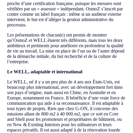
proche d’une certification française, puisque les mesures sont
vérifiées par un « assessor » indépendant. OsmoZ s’inscrit par
contre comme un label français : même si un auditeur externe
intervient, le but est d’alléger la gestion administrative du
processus.
Les présentations de chacun(e) ont permis de montrer
qu’OsmoZ et WELL étaient très différents, mais tous les deux
ambitieux et pertinents pour améliorer en profondeur la qualité
de vie au travail. La mise en place de l’un ou de l’autre dépend
de la démarche initiale, du but recherché et de la culture de
l’entreprise.
Le WELL, adaptable et international
Le WELL, né il y a un peu plus de 4 ans aux États-Unis, est
beaucoup plus international, avec un développement fort dans
son pays d’origine, mais aussi en Chine, en Australie et en
Europe, notamment en France. Il bénéficie d’une vraie force de
communication qui aide à sa reconnaissance. Il est adaptable à
tous types de projets. Rien que chez G-ON, il concerne des
missions allant de 800 m2 à 40 000 m2, que ce soit en Core
and Shell pour les promoteurs et propriétaires de bâtiment, ou
en New & Existing Interiors pour les utilisateurs et leurs
espaces privatifs. Il est aussi adapté à de la rénovation lourde