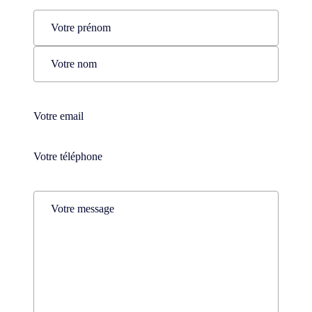
Name
(Nécessaire)
Prénom
Nom
Téléphone
(Nécessaire)
Téléphone
(Nécessaire)
Comments
(Nécessaire)