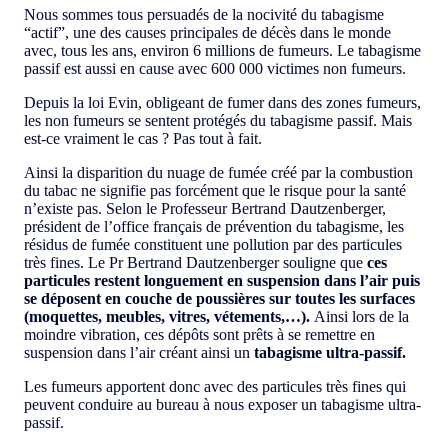
Nous sommes tous persuadés de la nocivité du tabagisme
“actif”, une des causes principales de décès dans le monde
avec, tous les ans, environ 6 millions de fumeurs. Le tabagisme
passif est aussi en cause avec 600 000 victimes non fumeurs.
Depuis la loi Evin, obligeant de fumer dans des zones fumeurs,
les non fumeurs se sentent protégés du tabagisme passif. Mais
est-ce vraiment le cas ? Pas tout à fait.
Ainsi la disparition du nuage de fumée créé par la combustion
du tabac ne signifie pas forcément que le risque pour la santé
n’existe pas. Selon le Professeur Bertrand Dautzenberger,
président de l’office français de prévention du tabagisme, les
résidus de fumée constituent une pollution par des particules
très fines. Le Pr Bertrand Dautzenberger souligne que
ces
particules restent longuement en suspension dans l’air puis
se déposent en couche de poussières sur toutes les surfaces
(moquettes, meubles, vitres, vétements,…).
Ainsi lors de la
moindre vibration, ces dépôts sont prêts à se remettre en
suspension dans l’air créant ainsi un
tabagisme ultra-passif.
Les fumeurs apportent donc avec des particules très fines qui
peuvent conduire au bureau à nous exposer un tabagisme ultra-
passif.