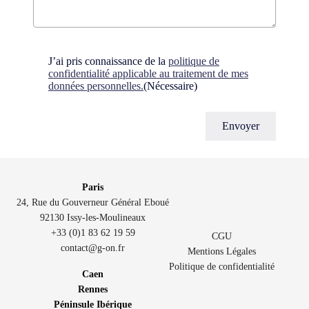
Consent
(Nécessaire)
J’ai pris connaissance de la
politique de
confidentialité applicable au traitement de mes
données personnelles.
(Nécessaire)
Paris
24, Rue du Gouverneur Général Eboué
92130 Issy-les-Moulineaux
+33 (0)1 83 62 19 59
CGU
contact@g-on.fr
Mentions Légales
Politique de confidentialité
Caen
Rennes
Péninsule Ibérique