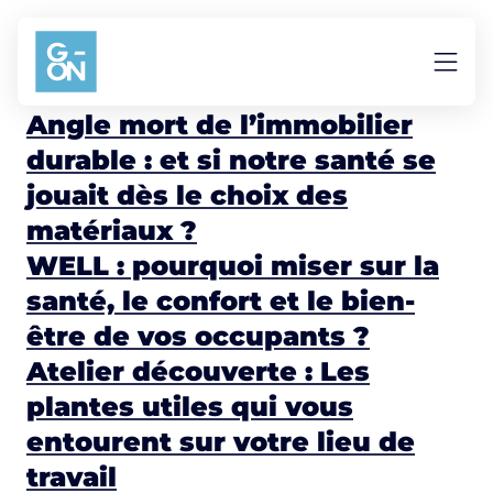
Aller au contenu
Bien-être
Angle mort de l’immobilier
durable : et si notre santé se
jouait dès le choix des
matériaux ?
WELL : pourquoi miser sur la
santé, le confort et le bien-
être de vos occupants ?
Atelier découverte : Les
plantes utiles qui vous
entourent sur votre lieu de
travail