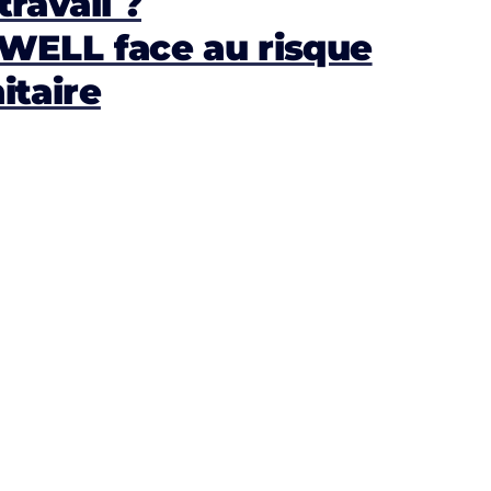
travail ?
 WELL face au risque
itaire