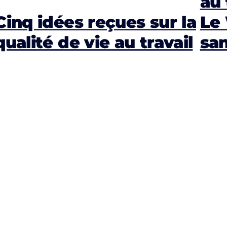
au 
Cinq idées reçues sur la
Le
qualité de vie au travail
san