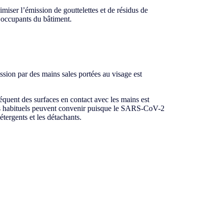
imiser l’émission de gouttelettes et de résidus de
x occupants du bâtiment.
ssion par des mains sales portées au visage est
équent des surfaces en contact avec les mains est
ges habituels peuvent convenir puisque le SARS-CoV-2
étergents et les détachants.