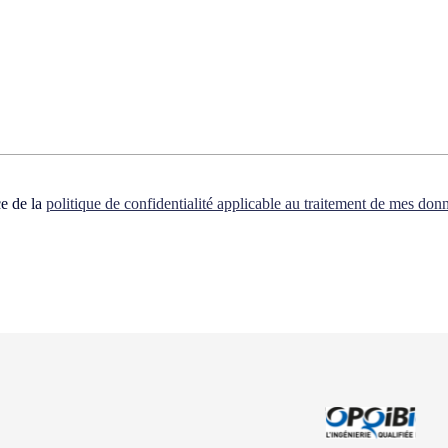
ce de la
politique de confidentialité applicable au traitement de mes don