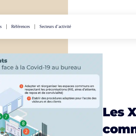
s
Références
Secteurs d’activité
Les X
com