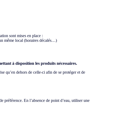
iation sont mises en place :
s un même local (horaires décalés…)
ettant à disposition les produits nécessaires.
ise qu’en dehors de celle-ci afin de se protéger et de
de préférence. En l’absence de point d’eau, utiliser une