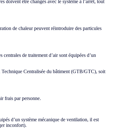
es doivent être changés avec le système à l’arrêt, tout
ration de chaleur peuvent réintroduire des particules
les centrales de traitement d’air sont équipées d’un
tion Technique Centralisée du bâtiment (GTB/GTC), soit
ir frais par personne.
uipés d’un système mécanique de ventilation, il est
er inconfort).