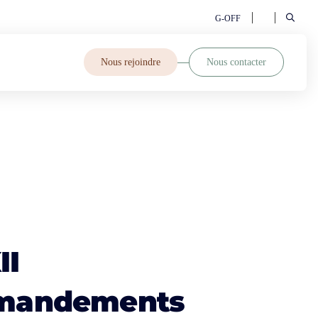
G-OFF
Nous rejoindre
Nous contacter
II
mandements