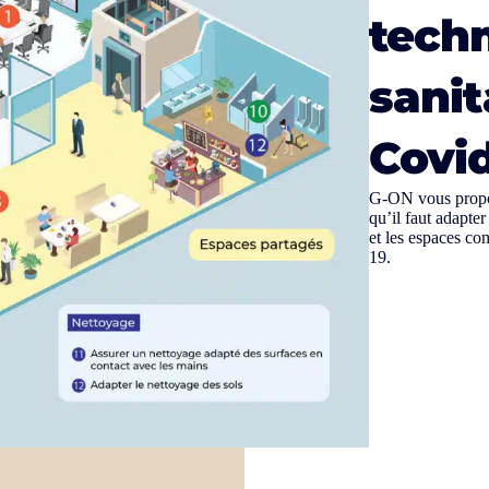
tech
sanit
Covid
G-ON vous propose
qu’il faut adapter
et les espaces co
19.