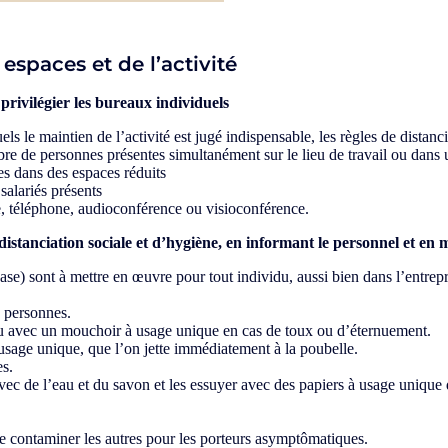
espaces et de l’activité
 privilégier les bureaux individuels
uels le maintien de l’activité est jugé indispensable, les règles de distanc
ombre de personnes présentes simultanément sur le lieu de travail ou dan
es dans des espaces réduits
 salariés présents
e, téléphone, audioconférence ou visioconférence.
distanciation sociale et d’hygiène, en informant le personnel et en m
se) sont à mettre en œuvre pour tout individu, aussi bien dans l’entrepr
s personnes.
 ou avec un mouchoir à usage unique en cas de toux ou d’éternuement.
sage unique, que l’on jette immédiatement à la poubelle.
es.
ec de l’eau et du savon et les essuyer avec des papiers à usage unique 
e contaminer les autres pour les porteurs asymptômatiques.