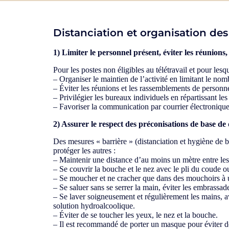
Distanciation et organisation des 
1) Limiter le personnel présent, éviter les réunions,
Pour les postes non éligibles au télétravail et pour lesq
– Organiser le maintien de l’activité en limitant le n
– Éviter les réunions et les rassemblements de personn
– Privilégier les bureaux individuels en répartissant les
– Favoriser la communication par courrier électroniqu
2) Assurer le respect des préconisations de base de 
Des mesures « barrière » (distanciation et hygiène de ba
protéger les autres :
– Maintenir une distance d’au moins un mètre entre le
– Se couvrir la bouche et le nez avec le pli du coude
– Se moucher et ne cracher que dans des mouchoirs à u
– Se saluer sans se serrer la main, éviter les embrassad
– Se laver soigneusement et régulièrement les mains, av
solution hydroalcoolique.
– Éviter de se toucher les yeux, le nez et la bouche.
– Il est recommandé de porter un masque pour éviter d