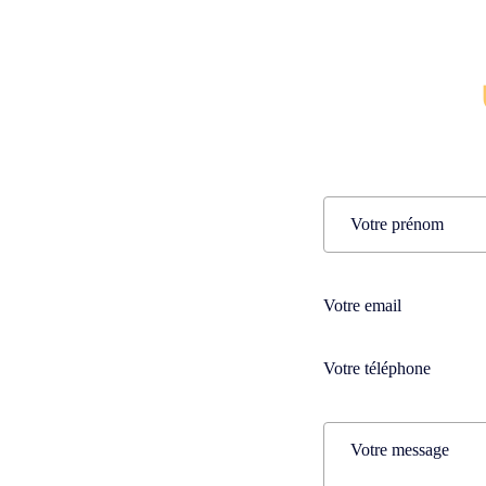
Name
(Nécessaire)
Prénom
Téléphone
(Nécessaire)
Téléphone
(Nécessaire)
Comments
(Nécessaire)