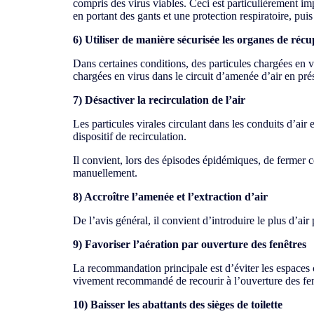
compris des virus viables. Ceci est particulièrement imp
en portant des gants et une protection respiratoire, puis
6) Utiliser de manière sécurisée les organes de réc
Dans certaines conditions, des particules chargées en v
chargées en virus dans le circuit d’amenée d’air en pré
7) Désactiver la recirculation de l’air
Les particules virales circulant dans les conduits d’air 
dispositif de recirculation.
Il convient, lors des épisodes épidémiques, de fermer 
manuellement.
8) Accroître l’amenée et l’extraction d’air
De l’avis général, il convient d’introduire le plus d’air
9) Favoriser l’aération par ouverture des fenêtres
La recommandation principale est d’éviter les espaces 
vivement recommandé de recourir à l’ouverture des fenê
10) Baisser les abattants des sièges de toilette