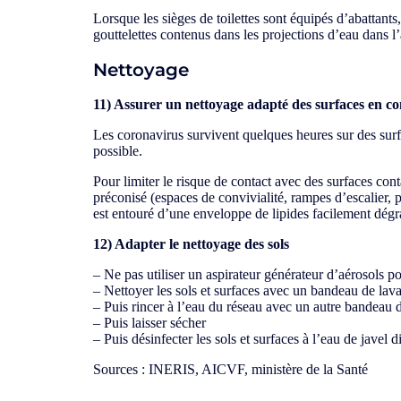
Lorsque les sièges de toilettes sont équipés d’abattants
gouttelettes contenus dans les projections d’eau dans l’
Nettoyage
11) Assurer un nettoyage adapté des surfaces en co
Les coronavirus survivent quelques heures sur des surfa
possible.
Pour limiter le risque de contact avec des surfaces con
préconisé (espaces de convivialité, rampes d’escalier
est entouré d’une enveloppe de lipides facilement dégrad
12) Adapter le nettoyage des sols
– Ne pas utiliser un aspirateur générateur d’aérosols po
– Nettoyer les sols et surfaces avec un bandeau de la
– Puis rincer à l’eau du réseau avec un autre bandeau
– Puis laisser sécher
– Puis désinfecter les sols et surfaces à l’eau de javel 
Sources : INERIS, AICVF, ministère de la Santé