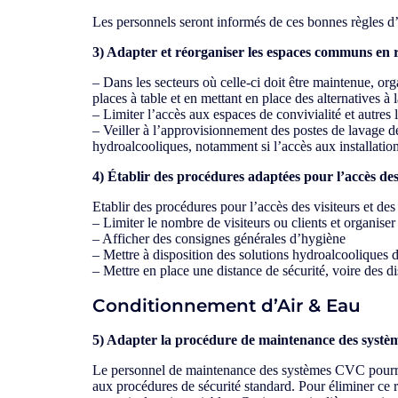
Les personnels seront informés de ces bonnes règles d’hy
3) Adapter et réorganiser les espaces communs en res
– Dans les secteurs où celle-ci doit être maintenue, orga
places à table et en mettant en place des alternatives à
– Limiter l’accès aux espaces de convivialité et autres 
– Veiller à l’approvisionnement des postes de lavage d
hydroalcooliques, notamment si l’accès aux installatio
4) Établir des procédures adaptées pour l’accès des v
Etablir des procédures pour l’accès des visiteurs et des 
– Limiter le nombre de visiteurs ou clients et organiser l
– Afficher des consignes générales d’hygiène
– Mettre à disposition des solutions hydroalcooliques 
– Mettre en place une distance de sécurité, voire des d
Conditionnement d’Air & Eau
5) Adapter la procédure de maintenance des syst
Le personnel de maintenance des systèmes CVC pourrait ê
aux procédures de sécurité standard. Pour éliminer ce ri