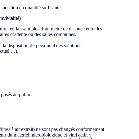
sposition en quantité suffisante.
nvivialité)
ture, en laissant plus d’un mètre de distance entre les
s aires d’attente ou des salles communes.
 la disposition du personnel des solutions
nctuel,…).
xposés au public.
filtres à air extrait) ne sont pas changés conformément
nir du matériel microbiologique et viral actif, y