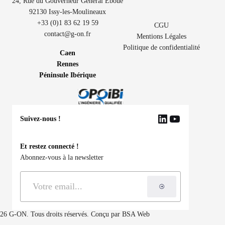
24, Rue du Gouverneur Général Eboué
92130 Issy-les-Moulineaux
+33 (0)1 83 62 19 59
CGU
contact@g-on.fr
Mentions Légales
Politique de confidentialité
Caen
Rennes
Péninsule Ibérique
Suivez-nous !
LinkedIn
YouTube
Et restez connecté !
Abonnez-vous à la newsletter
S'inscrire à la ne
26 G-ON. Tous droits réservés. Conçu par
BSA Web