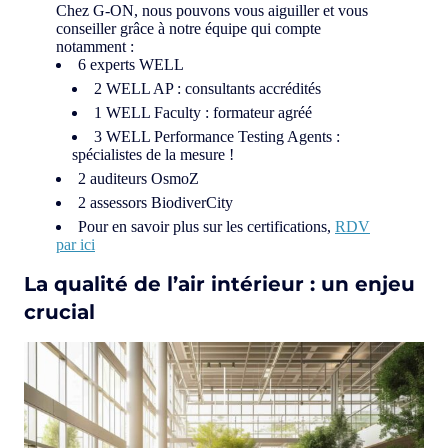
Chez G-ON, nous pouvons vous aiguiller et vous
conseiller grâce à notre équipe qui compte
notamment :
6 experts WELL
2 WELL AP : consultants accrédités
1 WELL Faculty : formateur agréé
3 WELL Performance Testing Agents :
spécialistes de la mesure !
2 auditeurs OsmoZ
2 assessors BiodiverCity
Pour en savoir plus sur les certifications,
RDV
par ici
La qualité de l’air intérieur : un enjeu
crucial