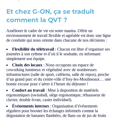
Et chez G-ON, ça se traduit
comment la QVT ?
Améliorer le cadre de vie est notre mantra. Offrir un
environnement de travail flexible et agréable est donc une ligne
de conduite qui nous oriente dans chacune de nos décisions :
Flexibilité du télétravail
: Chacun est libre d’organiser ses
journées à son rythme et d’où il le souhaite, en informant
simplement son équipe.
Choix des locaux
: Nous occupons un espace de
coworking lumineux et végétalisé avec de nombreuses
infrastructures (salle de sport, caféteria, salle de repos), proche
d’un grand parc et du centre-ville d’Issy-les-Moulineaux… une
bonne excuse pour s’aérer à l’heure du déjeuner !
Confort au travail
: Mise à disposition de matériels
ergonomiques (swissball, siège ergonomique, réhausseur de
clavier, double écran, casier individuel).
Événements internes
: Organisation d’événements
réguliers pour booster les échanges informels comme la
dégustation de bananes flambées, de flans ou de jus de fruits