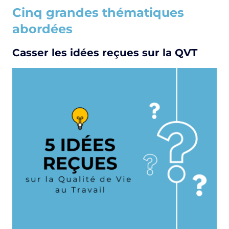
Cinq grandes thématiques
abordées
Casser les idées reçues sur la QVT