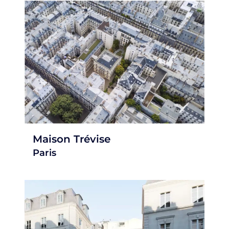
Maison Trévise
Paris