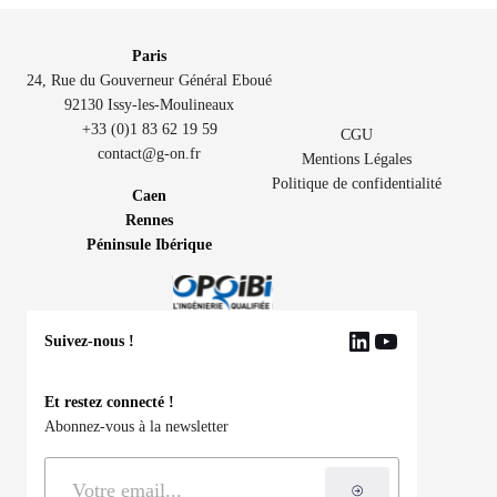
Paris
24, Rue du Gouverneur Général Eboué
92130 Issy-les-Moulineaux
+33 (0)1 83 62 19 59
CGU
contact@g-on.fr
Mentions Légales
Politique de confidentialité
Caen
Rennes
Péninsule Ibérique
Suivez-nous !
LinkedIn
YouTube
Et restez connecté !
Abonnez-vous à la newsletter