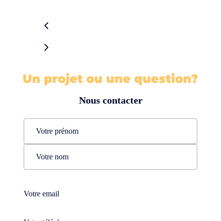
Un projet ou une question?
Nous contacter
Name
(Nécessaire)
Prénom
Nom
Téléphone
(Nécessaire)