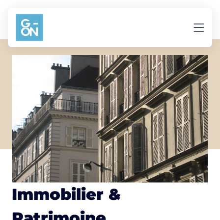
Aller au contenu
Immobilier &
Patrimoine