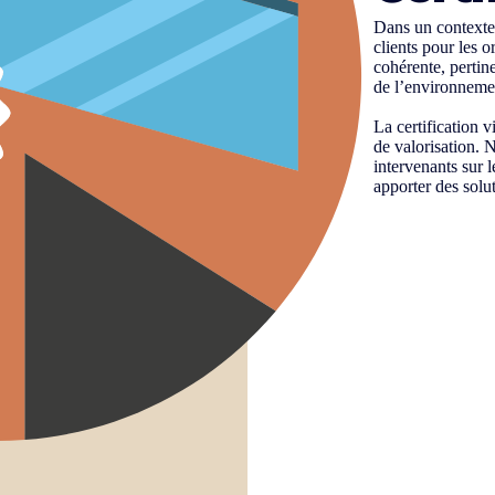
Dans un contexte
clients pour les 
cohérente, pertin
de l’environneme
La certification v
de valorisation. N
intervenants sur 
apporter des solu