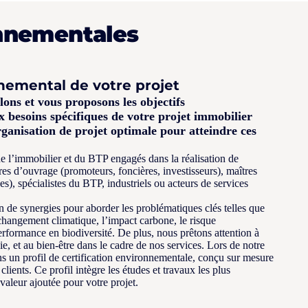
onnementales
emental de votre projet
ons et vous proposons les objectifs
besoins spécifiques de votre projet immobilier
rganisation de projet optimale pour atteindre ces
 l’immobilier et du BTP engagés dans la réalisation de
res d’ouvrage (promoteurs, foncières, investisseurs), maîtres
s), spécialistes du BTP, industriels ou acteurs de services
 de synergies pour aborder les problématiques clés telles que
changement climatique, l’impact carbone, le risque
performance en biodiversité. De plus, nous prêtons attention à
vie, et au bien-être dans le cadre de nos services. Lors de notre
ons un profil de certification environnementale, conçu sur mesure
lients. Ce profil intègre les études et travaux les plus
 valeur ajoutée pour votre projet.