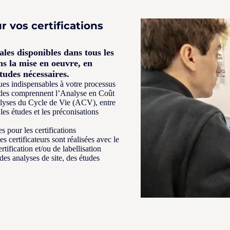
r vos certifications
les disponibles dans tous les
s la mise en oeuvre, en
tudes nécessaires.
ues indispensables à votre processus
études comprennent l’Analyse en Coût
lyses du Cycle de Vie (ACV), entre
les études et les préconisations
 pour les certifications
s certificateurs sont réalisées avec le
tification et/ou de labellisation
es analyses de site, des études