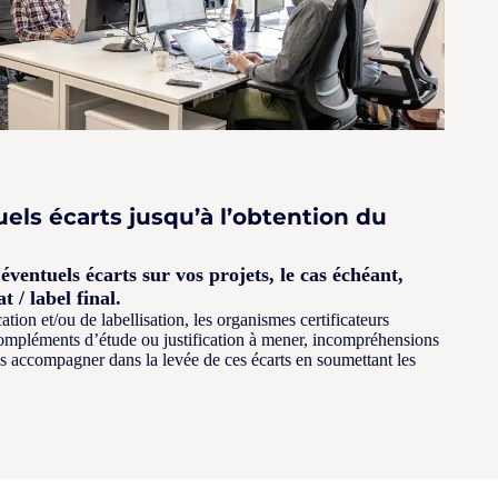
els écarts jusqu’à l’obtention du
ventuels écarts sur vos projets, le cas échéant,
t / label final.
cation et/ou de labellisation, les organismes certificateurs
 compléments d’étude ou justification à mener, incompréhensions
us accompagner dans la levée de ces écarts en soumettant les