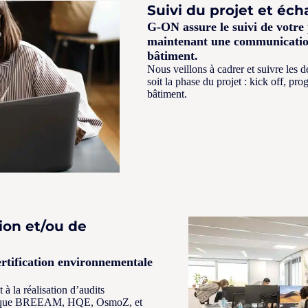
Suivi du projet et éch
G-ON assure le suivi de votre 
maintenant une communication
bâtiment.
Nous veillons à cadrer et suivre les
soit la phase du projet : kick off, pr
bâtiment.
ion et/ou de
ertification environnementale
à la réalisation d’audits
lles que BREEAM, HQE, OsmoZ, et