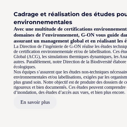
Cadrage et réalisation des études pou
environnementales
Avec une multitude de certifications environnementa
domaines de l’environnement, G-ON vous guide dan
assurant un management global et en réalisant les é
La Direction de l’ingénierie de G-ON réalise les études techniq
de certification environnementale et/ou de labellisation. Ces 
Global (ACG), les simulations thermiques dynamiques, les Ana
autres. Parallèlement, notre Direction de la Biodiversité élabore 
écologiques.
Nos équipes s’assurent que les études non-techniques nécessaires
environnementales et/ou labellisations, exigées par les organisme
plus grand soin. Notre objectif est de produire des dossiers de cer
rigoureux et bien documentés. Ces études peuvent comprendre d
d’inondation, des études d’accès aux vues, et bien plus encore.
En savoir plus