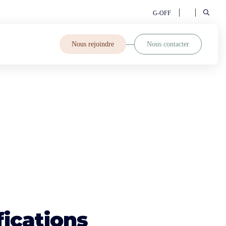
G-OFF
Nous rejoindre
Nous contacter
fications