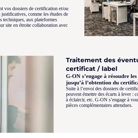
 vos dossiers de certification et/ou
 justificatives, comme les études de
s techniques, aux plateformes
ur site en étroite collaboration avec
Traitement des éventu
certificat / label
G-ON s’engage à résoudre les é
jusqu’à l’obtention du certifica
Suite à l’envoi des dossiers de certifi
peuvent émettre des écarts à lever :
à éclaircir, etc. G-ON s’engage à vo
pièces complémentaires attendues.