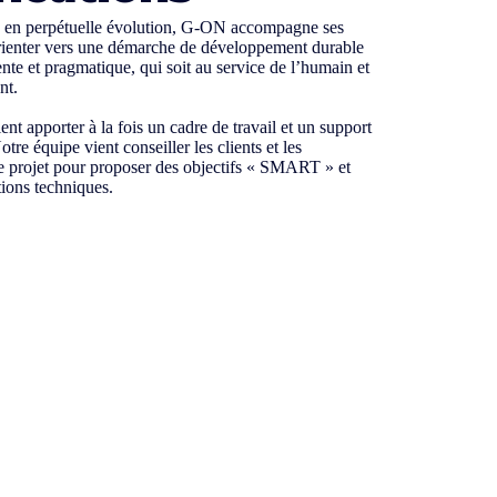
 en perpétuelle évolution, G-ON accompagne ses
orienter vers une démarche de développement durable
ente et pragmatique, qui soit au service de l’humain et
nt.
ient apporter à la fois un cadre de travail et un support
otre équipe vient conseiller les clients et les
le projet pour proposer des objectifs « SMART » et
tions techniques.