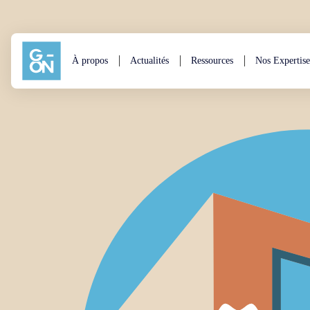
Aller au contenu
À propos
Actualités
Ressources
Nos Expertise