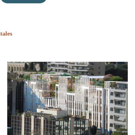
tales