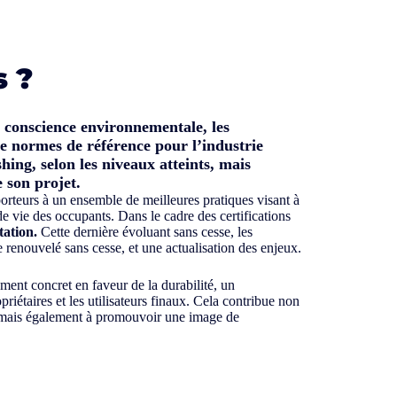
s ?
 conscience environnementale, les
ue normes de référence pour l’industrie
hing, selon les niveaux atteints, mais
 son projet.
 porteurs à un ensemble de meilleures pratiques visant à
de vie des occupants. Dans le cadre des certifications
tation.
Cette dernière évoluant sans cesse, les
 renouvelé sans cesse, et une actualisation des enjeux.
ent concret en faveur de la durabilité, un
priétaires et les utilisateurs finaux. Cela contribue non
r, mais également à promouvoir une image de