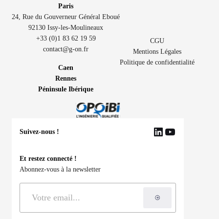
Paris
24, Rue du Gouverneur Général Eboué
92130 Issy-les-Moulineaux
+33 (0)1 83 62 19 59
CGU
contact@g-on.fr
Mentions Légales
Politique de confidentialité
Caen
Rennes
Péninsule Ibérique
Suivez-nous !
LinkedIn
YouTube
Et restez connecté !
Abonnez-vous à la newsletter
S'inscrire à la ne