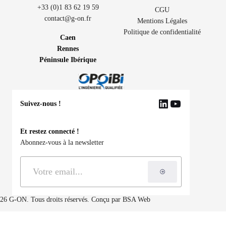
+33 (0)1 83 62 19 59
CGU
contact@g-on.fr
Mentions Légales
Politique de confidentialité
Caen
Rennes
Péninsule Ibérique
Suivez-nous !
LinkedIn
YouTube
Et restez connecté !
Abonnez-vous à la newsletter
S'inscrire à la ne
26 G-ON. Tous droits réservés. Conçu par
BSA Web