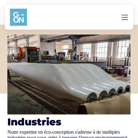
Aller au contenu
Industries
Notre expertise en éco-conception s'adresse à de multiples
industries pour vous aider à mesurer l'impact environnemental