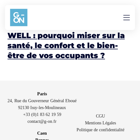
Aller au contenu
WELL Community
WELL : pourquoi miser sur la
santé, le confort et le bien-
être de vos occupants ?
Paris
24, Rue du Gouverneur Général Eboué
92130 Issy-les-Moulineaux
+33 (0)1 83 62 19 59
CGU
contact@g-on.fr
Mentions Légales
Politique de confidentialité
Caen