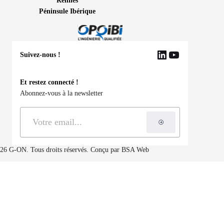
Rennes
Péninsule Ibérique
Suivez-nous !
LinkedIn
YouTube
Et restez connecté !
Abonnez-vous à la newsletter
S'inscrire à la ne
26 G-ON. Tous droits réservés. Conçu par
BSA Web