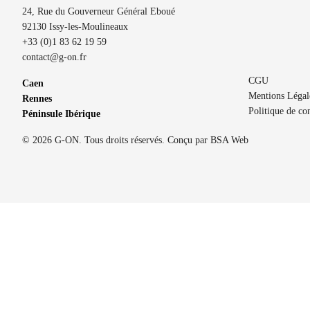
24, Rue du Gouverneur Général Eboué
92130 Issy-les-Moulineaux
+33 (0)1 83 62 19 59
contact@g-on.fr
CGU
Caen
Mentions Légal
Rennes
Politique de con
Péninsule Ibérique
© 2026 G-ON. Tous droits réservés. Conçu par
BSA Web