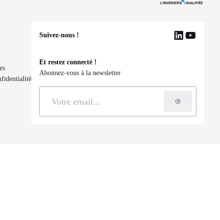
Suivez-nous !
LinkedIn
YouTu
Et restez connecté !
es
Abonnez-vous à la newsletter
fidentialité
S'inscrire à