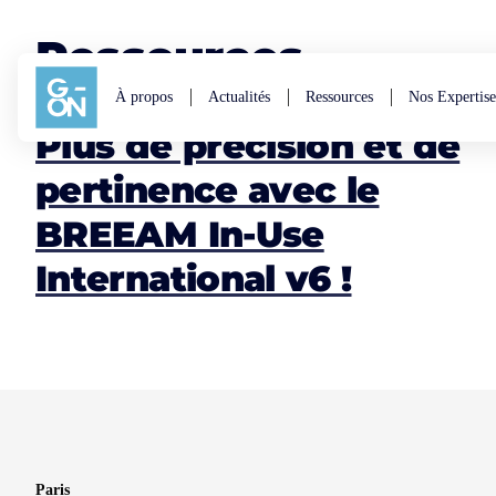
Aller au contenu
Ressources
À propos
Actualités
Ressources
Nos Expertise
Plus de précision et de
pertinence avec le
BREEAM In-Use
International v6 !
Paris