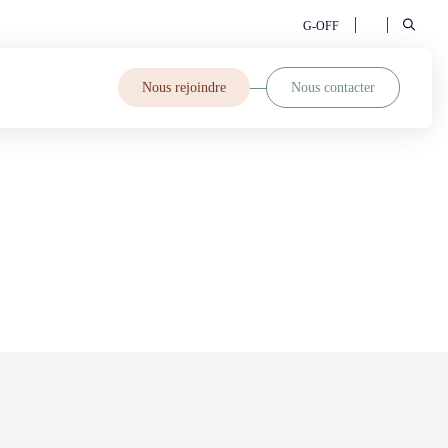
G-OFF
Nous rejoindre
Nous contacter