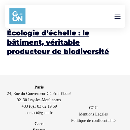
Aller au contenu
pédofaune
Écologie d’échelle : le
bâtiment, véritable
producteur de biodiversité
Paris
24, Rue du Gouverneur Général Eboué
92130 Issy-les-Moulineaux
+33 (0)1 83 62 19 59
CGU
contact@g-on.fr
Mentions Légales
Politique de confidentialité
Caen