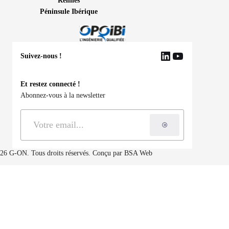
Rennes
Péninsule Ibérique
Suivez-nous !
LinkedIn
YouTube
Et restez connecté !
Abonnez-vous à la newsletter
S'inscrire à la ne
26 G-ON. Tous droits réservés. Conçu par
BSA Web