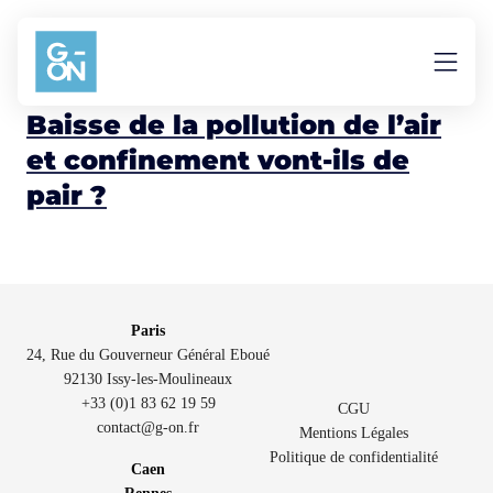
Aller au contenu
particules
Baisse de la pollution de l’air
et confinement vont-ils de
pair ?
Paris
24, Rue du Gouverneur Général Eboué
92130 Issy-les-Moulineaux
+33 (0)1 83 62 19 59
CGU
contact@g-on.fr
Mentions Légales
Politique de confidentialité
Caen