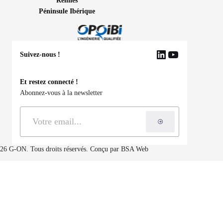
Rennes
Péninsule Ibérique
Suivez-nous !
LinkedIn
YouTube
Et restez connecté !
Abonnez-vous à la newsletter
S'inscrire à la ne
26 G-ON. Tous droits réservés. Conçu par
BSA Web