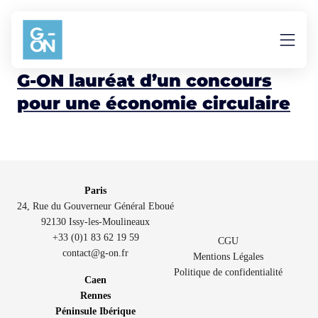
Aller au contenu
Matériaux
G-ON lauréat d’un concours
pour une économie circulaire
Paris
24, Rue du Gouverneur Général Eboué
92130 Issy-les-Moulineaux
+33 (0)1 83 62 19 59
CGU
contact@g-on.fr
Mentions Légales
Politique de confidentialité
Caen
Rennes
Péninsule Ibérique