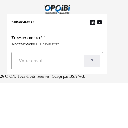
Suivez-nous !
LinkedIn
YouTube
Et restez connecté !
Abonnez-vous à la newsletter
S'inscrire à la ne
26 G-ON. Tous droits réservés. Conçu par
BSA Web