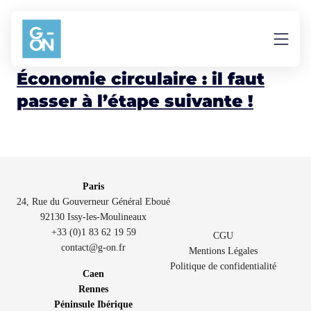
Aller au contenu
Frédéric Adam
Économie circulaire : il faut
passer à l’étape suivante !
Paris
24, Rue du Gouverneur Général Eboué
92130 Issy-les-Moulineaux
+33 (0)1 83 62 19 59
CGU
contact@g-on.fr
Mentions Légales
Politique de confidentialité
Caen
Rennes
Péninsule Ibérique