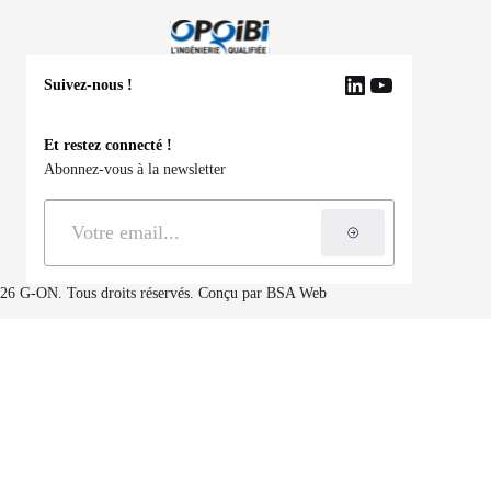
Suivez-nous !
LinkedIn
YouTube
Et restez connecté !
Abonnez-vous à la newsletter
S'inscrire à la ne
26 G-ON. Tous droits réservés. Conçu par
BSA Web