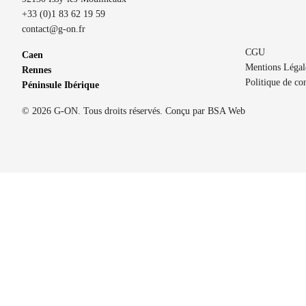
+33 (0)1 83 62 19 59
contact@g-on.fr
CGU
Caen
Mentions Légal
Rennes
Politique de con
Péninsule Ibérique
© 2026 G-ON. Tous droits réservés. Conçu par
BSA Web