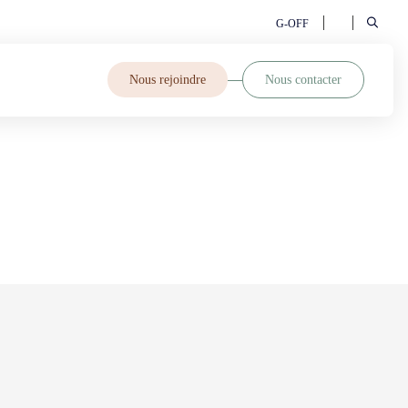
G-OFF
Nous rejoindre
Nous contacter