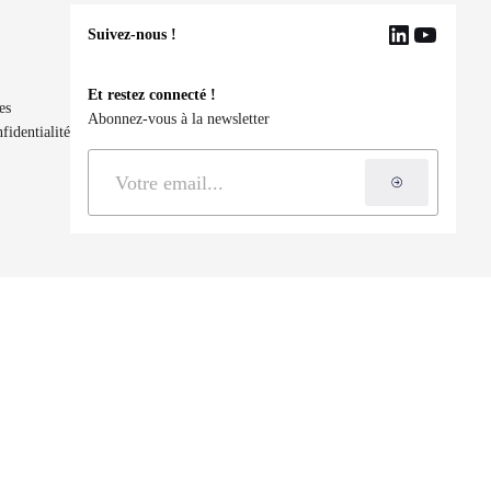
Suivez-nous !
LinkedIn
YouTu
Et restez connecté !
es
Abonnez-vous à la newsletter
fidentialité
S'inscrire à