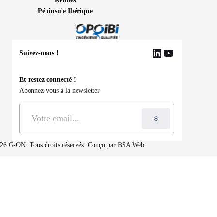
Rennes
Péninsule Ibérique
Suivez-nous !
LinkedIn
YouTube
Et restez connecté !
Abonnez-vous à la newsletter
S'inscrire à la ne
26 G-ON. Tous droits réservés. Conçu par
BSA Web