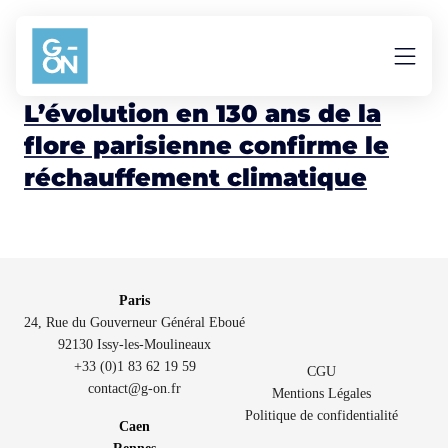
Aller au contenu
évolution
L’évolution en 130 ans de la
flore parisienne confirme le
réchauffement climatique
Paris
24, Rue du Gouverneur Général Eboué
92130 Issy-les-Moulineaux
+33 (0)1 83 62 19 59
CGU
contact@g-on.fr
Mentions Légales
Politique de confidentialité
Caen