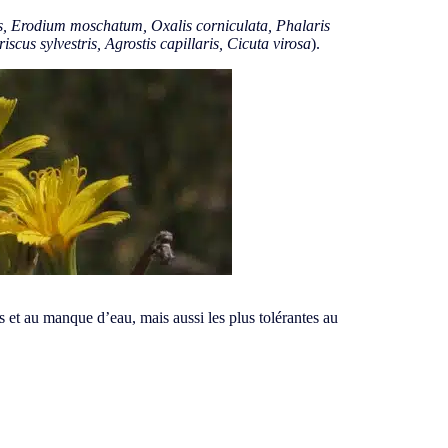
s, Erodium moschatum, Oxalis corniculata, Phalaris
iscus sylvestris, Agrostis capillaris, Cicuta virosa
).
es et au manque d’eau, mais aussi les plus tolérantes au