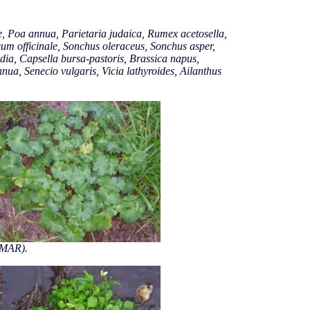
, Poa annua, Parietaria judaica, Rumex acetosella,
um officinale, Sonchus oleraceus, Sonchus asper,
dia, Capsella bursa-pastoris, Brassica napus,
a, Senecio vulgaris, Vicia lathyroides, Ailanthus
OMAR
).