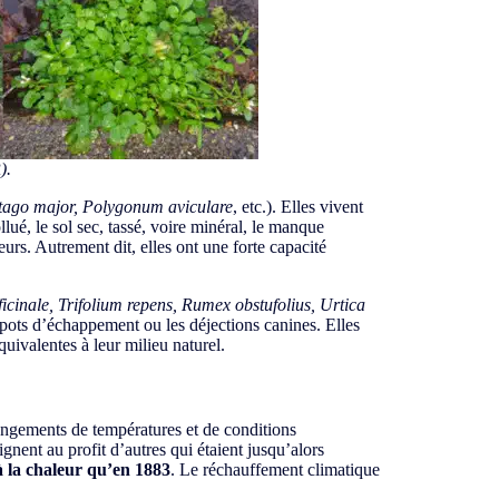
R
).
tago major, Polygonum aviculare
, etc.). Elles vivent
llué, le sol sec, tassé, voire minéral, le manque
rs. Autrement dit, elles ont une forte capacité
cinale, Trifolium repens, Rumex obstufolius, Urtica
s pots d’échappement ou les déjections canines. Elles
quivalentes à leur milieu naturel.
ngements de températures et de conditions
nent au profit d’autres qui étaient jusqu’alors
à la chaleur qu’en 1883
. Le réchauffement climatique