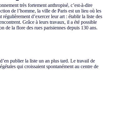
nnement très fortement anthropisé, c’est-à-dire
ction de l’homme, la ville de Paris est un lieu où les
t régulièrement d’exercer leur art : établir la liste des
encontrent. Grâce à leurs travaux, il a été possible
ion de la flore des rues parisiennes depuis 130 ans.
d’en publier la liste un an plus tard. Le travail de
s végétales qui croissaient spontanément au centre de