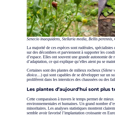
Senecio inaequidens, Stellaria media, Bellis perennis
La majorité de ces espèces sont rudérales, spécialistes 
sur des décombres et parviennent à supporter les conditio
d’espace. Elles ont souvent une grande autonomie de re
d’adaptation, ce qui explique qu’elles aient pu se main
Certaines sont des plantes de milieux rocheux (
Silene 
dioica
…) qui sont capables de se développer sur un subs
prolifèrent dans les interstices des chaussées ou des fai
Les plantes d’aujourd’hui sont plus t
Cette comparaison à travers le temps permet de mieux
environnementales et humaines. Un grand nombre d’espèc
minoritaires. Les analyses statistiques montrent claire
semble avoir favorisé l’implantation croissante en Euro