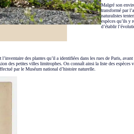
Malgré son enviro
transformé par l’a
naturalistes tenten
espèces qu’ils y r
d’établir l’évolut
l’inventaire des plantes qu’il a identifiées dans les rues de Paris, avant 
exion des petites villes limitrophes. On connaît ainsi la liste des espèce
effectué par le Muséum national d’histoire naturelle.