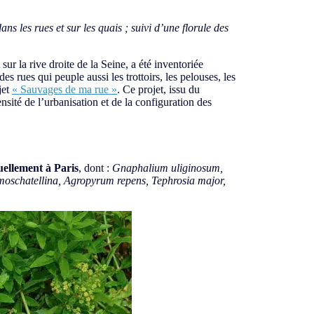
s les rues et sur les quais ; suivi d’une florule des
r la rive droite de la Seine, a été inventoriée
 rues qui peuple aussi les trottoirs, les pelouses, les
jet
« Sauvages de ma rue »
. Ce projet, issu du
nsité de l’urbanisation et de la configuration des
tuellement à Paris
, dont :
Gnaphalium uliginosum,
a moschatellina, Agropyrum repens, Tephrosia major,