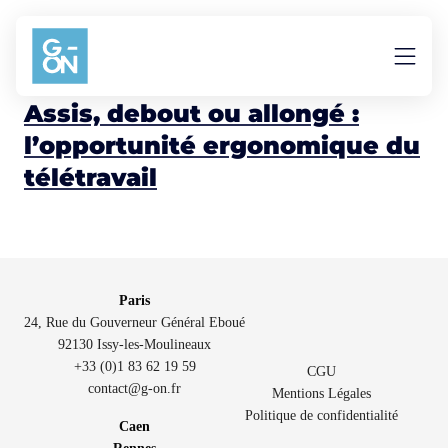
Aller au contenu
debout
Assis, debout ou allongé :
l’opportunité ergonomique du
télétravail
Paris
24, Rue du Gouverneur Général Eboué
92130 Issy-les-Moulineaux
+33 (0)1 83 62 19 59
CGU
contact@g-on.fr
Mentions Légales
Politique de confidentialité
Caen