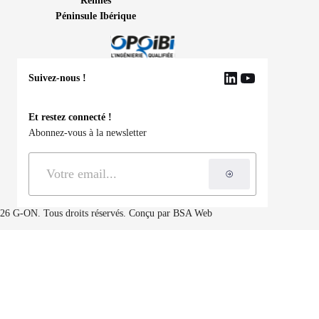
Rennes
Péninsule Ibérique
Suivez-nous !
LinkedIn
YouTube
Et restez connecté !
Abonnez-vous à la newsletter
S'inscrire à la ne
26 G-ON. Tous droits réservés. Conçu par
BSA Web