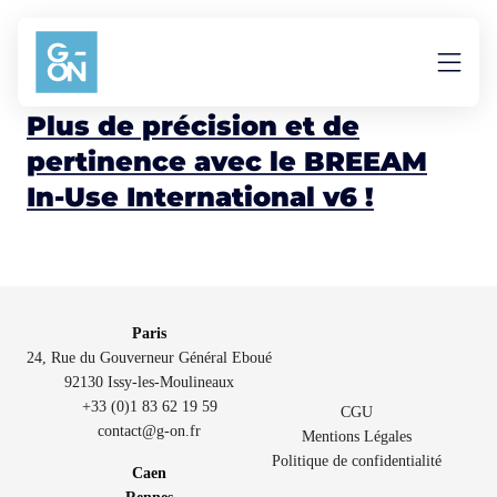
Aller au contenu
Breeam In-use
Plus de précision et de
pertinence avec le BREEAM
In-Use International v6 !
Paris
24, Rue du Gouverneur Général Eboué
92130 Issy-les-Moulineaux
+33 (0)1 83 62 19 59
CGU
contact@g-on.fr
Mentions Légales
Politique de confidentialité
Caen