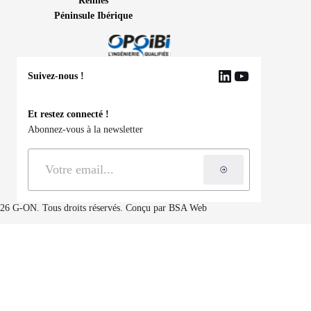
Rennes
Péninsule Ibérique
Suivez-nous !
LinkedIn
YouTube
Et restez connecté !
Abonnez-vous à la newsletter
S'inscrire à la ne
26 G-ON. Tous droits réservés. Conçu par
BSA Web