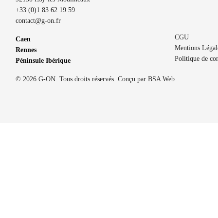
+33 (0)1 83 62 19 59
contact@g-on.fr
CGU
Caen
Mentions Légal
Rennes
Politique de con
Péninsule Ibérique
© 2026 G-ON. Tous droits réservés. Conçu par
BSA Web