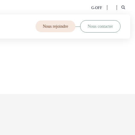
G-OFF
Nous rejoindre
Nous contacter