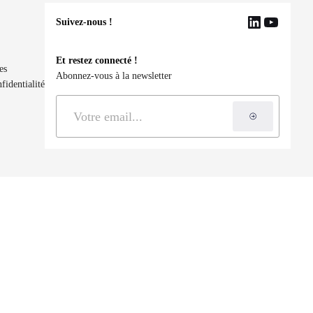
Suivez-nous !
LinkedIn
YouTu
Et restez connecté !
es
Abonnez-vous à la newsletter
fidentialité
S'inscrire à