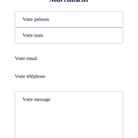
Name
(Nécessaire)
Prénom
Nom
Téléphone
(Nécessaire)
Téléphone
(Nécessaire)
Comments
(Nécessaire)