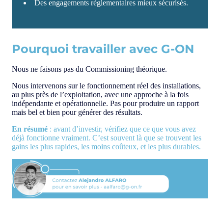
Des engagements réglementaires mieux sécurisés.
Pourquoi travailler avec G-ON
Nous ne faisons pas du Commissioning théorique.
Nous intervenons sur le fonctionnement réel des installations,
au plus près de l’exploitation, avec une approche à la fois
indépendante et opérationnelle. Pas pour produire un rapport
mais bel et bien pour générer des résultats.
En résumé
: avant d’investir, vérifiez que ce que vous avez
déjà fonctionne vraiment. C’est souvent là que se trouvent les
gains les plus rapides, les moins coûteux, et les plus durables.