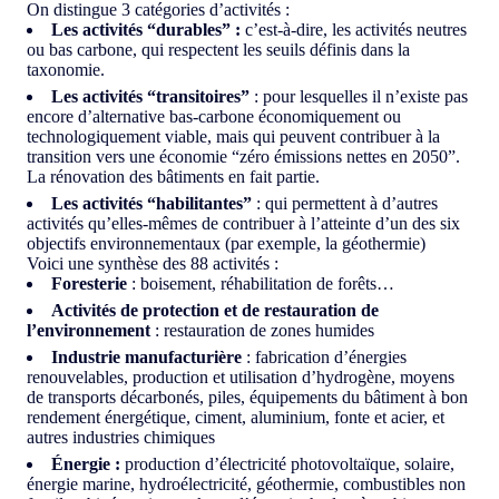
On distingue 3 catégories d’activités :
Les activités “durables” :
c’est-à-dire, les activités neutres
ou bas carbone, qui respectent les seuils définis dans la
taxonomie.
Les activités “transitoires”
: pour lesquelles il n’existe pas
encore d’alternative bas-carbone économiquement ou
technologiquement viable, mais qui peuvent contribuer à la
transition vers une économie “zéro émissions nettes en 2050”.
La rénovation des bâtiments en fait partie.
Les activités “habilitantes”
: qui permettent à d’autres
activités qu’elles-mêmes de contribuer à l’atteinte d’un des six
objectifs environnementaux (par exemple, la géothermie)
Voici une synthèse des 88 activités :
Foresterie
: boisement, réhabilitation de forêts…
Activités de protection et de restauration de
l’environnement
: restauration de zones humides
Industrie manufacturière
: fabrication d’énergies
renouvelables, production et utilisation d’hydrogène, moyens
de transports décarbonés, piles, équipements du bâtiment à bon
rendement énergétique, ciment, aluminium, fonte et acier, et
autres industries chimiques
Énergie :
production d’électricité photovoltaïque, solaire,
énergie marine, hydroélectricité, géothermie, combustibles non