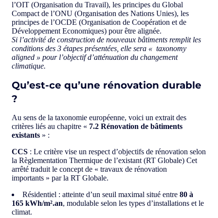
l’OIT (Organisation du Travail), les principes du Global
Compact de l’ONU (Organisation des Nations Unies), les
principes de l’OCDE (Organisation de Coopération et de
Développement Economiques) pour être alignée.
Si l’activité de construction de nouveaux bâtiments remplit les
conditions des 3 étapes présentées, elle sera « taxonomy
aligned » pour l’objectif d’atténuation du changement
climatique.
Qu’est-ce qu’une rénovation durable
?
Au sens de la taxonomie européenne, voici un extrait des
critères liés au chapitre «
7.2 Rénovation de bâtiments
existants
» :
CCS
: Le critère vise un respect d’objectifs de rénovation selon
la Règlementation Thermique de l’existant (RT Globale) Cet
arrêté traduit le concept de « travaux de rénovation
importants » par la RT Globale.
Résidentiel : atteinte d’un seuil maximal situé entre
80 à
165 kWh/m².an
, modulable selon les types d’installations et le
climat.