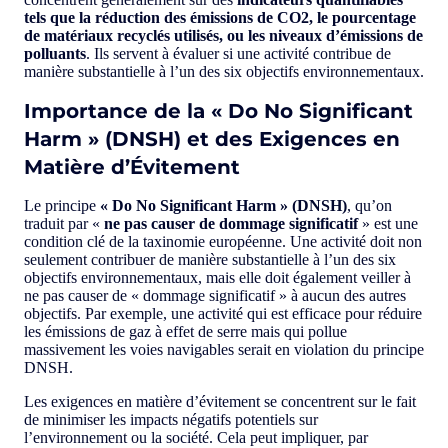
tels que la réduction des émissions de CO2, le pourcentage
de matériaux recyclés utilisés, ou les niveaux d’émissions de
polluants
. Ils servent à évaluer si une activité contribue de
manière substantielle à l’un des six objectifs environnementaux.
Importance de la « Do No Significant
Harm » (DNSH) et des Exigences en
Matière d’Évitement
Le principe
« Do No Significant Harm » (DNSH)
, qu’on
traduit par «
ne pas causer de dommage significatif
» est une
condition clé de la taxinomie européenne. Une activité doit non
seulement contribuer de manière substantielle à l’un des six
objectifs environnementaux, mais elle doit également veiller à
ne pas causer de « dommage significatif » à aucun des autres
objectifs. Par exemple, une activité qui est efficace pour réduire
les émissions de gaz à effet de serre mais qui pollue
massivement les voies navigables serait en violation du principe
DNSH.
Les exigences en matière d’évitement se concentrent sur le fait
de minimiser les impacts négatifs potentiels sur
l’environnement ou la société. Cela peut impliquer, par