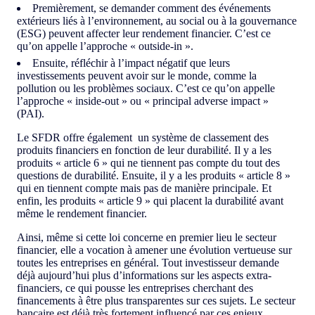
Premièrement, se demander comment des événements
extérieurs liés à l’environnement, au social ou à la gouvernance
(ESG) peuvent affecter leur rendement financier. C’est ce
qu’on appelle l’approche « outside-in ».
Ensuite, réfléchir à l’impact négatif que leurs
investissements peuvent avoir sur le monde, comme la
pollution ou les problèmes sociaux. C’est ce qu’on appelle
l’approche « inside-out » ou « principal adverse impact »
(PAI).
Le SFDR offre également un système de classement des
produits financiers en fonction de leur durabilité. Il y a les
produits « article 6 » qui ne tiennent pas compte du tout des
questions de durabilité. Ensuite, il y a les produits « article 8 »
qui en tiennent compte mais pas de manière principale. Et
enfin, les produits « article 9 » qui placent la durabilité avant
même le rendement financier.
Ainsi, même si cette loi concerne en premier lieu le secteur
financier, elle a vocation à amener une évolution vertueuse sur
toutes les entreprises en général. Tout investisseur demande
déjà aujourd’hui plus d’informations sur les aspects extra-
financiers, ce qui pousse les entreprises cherchant des
financements à être plus transparentes sur ces sujets. Le secteur
bancaire est déjà très fortement influencé par ces enjeux.