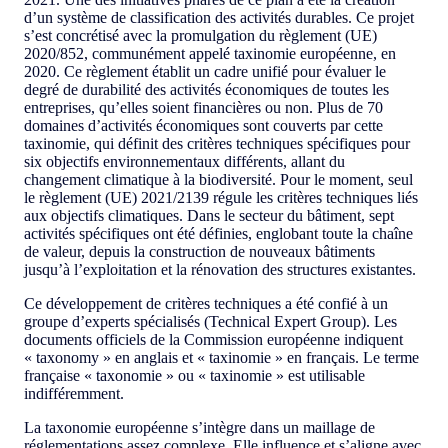
d’un système de classification des activités durables. Ce projet
s’est concrétisé avec la promulgation du règlement (UE)
2020/852, communément appelé taxinomie européenne, en
2020. Ce règlement établit un cadre unifié pour évaluer le
degré de durabilité des activités économiques de toutes les
entreprises, qu’elles soient financières ou non. Plus de 70
domaines d’activités économiques sont couverts par cette
taxinomie, qui définit des critères techniques spécifiques pour
six objectifs environnementaux différents, allant du
changement climatique à la biodiversité. Pour le moment, seul
le règlement (UE) 2021/2139 régule les critères techniques liés
aux objectifs climatiques. Dans le secteur du bâtiment, sept
activités spécifiques ont été définies, englobant toute la chaîne
de valeur, depuis la construction de nouveaux bâtiments
jusqu’à l’exploitation et la rénovation des structures existantes.
Ce développement de critères techniques a été confié à un
groupe d’experts spécialisés (Technical Expert Group). Les
documents officiels de la Commission européenne indiquent
« taxonomy » en anglais et « taxinomie » en français. Le terme
française « taxonomie » ou « taxinomie » est utilisable
indifféremment.
La taxonomie européenne s’intègre dans un maillage de
réglementations assez complexe. Elle influence et s’aligne avec