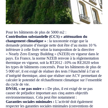
Pour les bâtiments de plus de 5000 m2 :
Contribution substantielle (CCS) « atténuation du
changement climatique »
: la taxonomie exige que la
demande primaire d’énergie nette doit être d’au moins 10 %
inférieure à celle fixée selon la transposition de la directive
« Nearly Zero Energy Building » (NZEB) en vigueur dans le
pays. En France, la norme NZEB renvoie à la réglementation
thermique en vigueur, soit la RT2012 -10% ou RE2020 selon
les types de bâtiments concernés. Pour les bâtiments de plus de
5 000 m², il est exigé de réaliser des tests l’étanchéité à l’air et
d’intégrité thermique, ainsi que réaliser une ACV permettant de
calculer le potentiel de réchauffement climatique sur l’ensemble
du cycle de vie.
DNSH, « ne pas nuire » :
De plus, il est exigé de ne pas
causer de préjudice important aux cinq autres objectifs
environnementaux. Cela peut être notamment :
Garanties sociales minimales :
L’activité doit également
respecter les garanties sociales minimales (conventions de