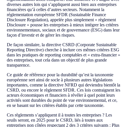
diverses autres lois qui s’appliquent aussi bien aux entreprises
financières qu’à celles d’autres secteurs. Notamment la
réglementation européenne SFDR (Sustainable Finance
Disclosure Regulation), appelée plus simplement « règlement
Disclosure » pousse les entreprises à mieux intégrer les critères
environnementaux, sociaux et de gouvernance (ESG) dans leur
façon d’investir et de gérer les risques.
De façon similaire, la directive CSRD (Corporate Sustainable
Reporting Directive) cherche à inclure ces mêmes critères ESG
dans les pratiques de reporting comptables et « extra-financier »
des entreprises, tout cela dans un objectif de plus grande
transparence.
Ce guide de référence pour la durabilité qu’est la taxonomie
européenne sert ainsi de socle à plusieurs autres législations
importantes, comme la directive NFRD qui deviendra bientôt la
CSRD, ou encore le règlement SFDR. Ces lois contraignent les
acteurs économiques et financiers à révéler à quel point leurs
activités sont durables du point de vue environnemental, et ce,
en se basant sur les critères établis par cette taxonomie.
Ces règlements s’appliquent il à toutes les entreprises ? Les
seuils seront, en 2025 pour le CSRD, liés à toutes aux
entreprises non côtées respectant 2 des 3 critères suivants : Plus