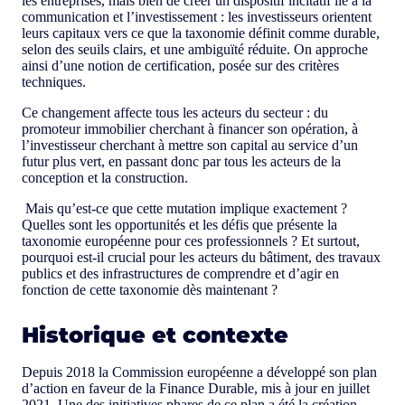
les entreprises, mais bien de créer un dispositif incitatif lié à la
communication et l’investissement : les investisseurs orientent
leurs capitaux vers ce que la taxonomie définit comme durable,
selon des seuils clairs, et une ambiguïté réduite. On approche
ainsi d’une notion de certification, posée sur des critères
techniques.
Ce changement affecte tous les acteurs du secteur : du
promoteur immobilier cherchant à financer son opération, à
l’investisseur cherchant à mettre son capital au service d’un
futur plus vert, en passant donc par tous les acteurs de la
conception et la construction.
Mais qu’est-ce que cette mutation implique exactement ?
Quelles sont les opportunités et les défis que présente la
taxonomie européenne pour ces professionnels ? Et surtout,
pourquoi est-il crucial pour les acteurs du bâtiment, des travaux
publics et des infrastructures de comprendre et d’agir en
fonction de cette taxonomie dès maintenant ?
Historique et contexte
Depuis 2018 la Commission européenne a développé son plan
d’action en faveur de la Finance Durable, mis à jour en juillet
2021. Une des initiatives phares de ce plan a été la création