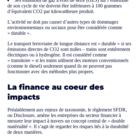
Ses émissions de gaz à effet de serre (GES) sur l’ensemble
de son cycle de vie doivent être inférieures à 100 grammes
d’équivalent CO2 par kilowattheure produit.
L’activité ne doit pas causer d’autres types de dommages
environnementaux ou sociaux pour être considérée comme
« durable ».
Le transport ferroviaire de longue distance est « durable » si ses
émissions directes de CO2 sont nulles – trains sont entièrement
électriques ou à hydrogène. Il est considéré comme
« transitoire » si les trains utilisent des moteurs conventionnels
(comme le diesel) seulement quand ils ne peuvent pas
fonctionner avec des méthodes plus propres.
La finance au coeur des
impacts
Préalablement aux enjeux de taxonomie, le règlement SFDR,
ou Disclosure, amène les entreprises du secteur financier à
mesurer leur impact à travers un concept central de « double
matérialité ». Il s’agit de regarder les risques liés à la durabilité
de deux manières.