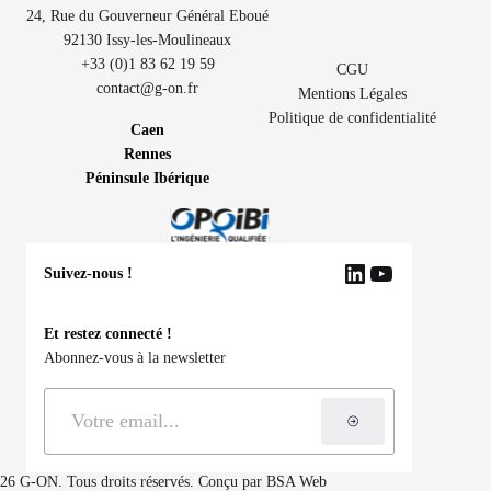
24, Rue du Gouverneur Général Eboué
92130 Issy-les-Moulineaux
+33 (0)1 83 62 19 59
CGU
contact@g-on.fr
Mentions Légales
Politique de confidentialité
Caen
Rennes
Péninsule Ibérique
Suivez-nous !
LinkedIn
YouTube
Et restez connecté !
Abonnez-vous à la newsletter
S'inscrire à la ne
26 G-ON. Tous droits réservés. Conçu par
BSA Web