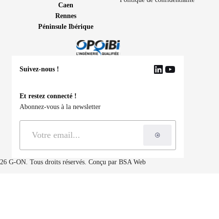
Caen
Rennes
Péninsule Ibérique
Suivez-nous !
LinkedIn
YouTube
Et restez connecté !
Abonnez-vous à la newsletter
S'inscrire à la ne
26 G-ON. Tous droits réservés. Conçu par
BSA Web