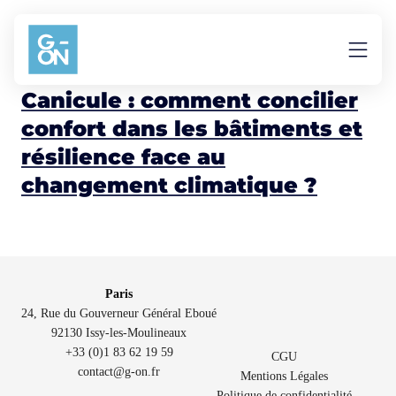
Aller au contenu
Simulation de confort
Canicule : comment concilier
confort dans les bâtiments et
résilience face au
changement climatique ?
Paris
24, Rue du Gouverneur Général Eboué
92130 Issy-les-Moulineaux
+33 (0)1 83 62 19 59
CGU
contact@g-on.fr
Mentions Légales
Politique de confidentialité