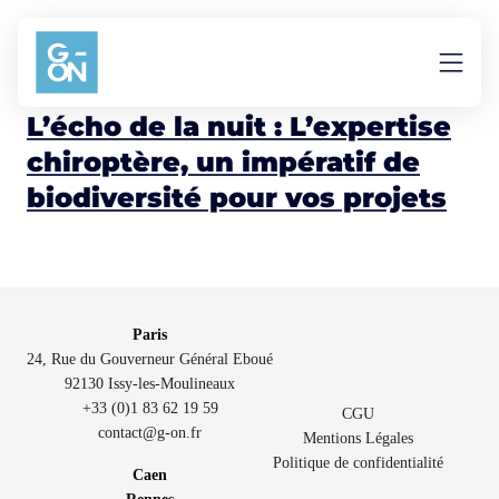
Aller au contenu
séquence ERC
L’écho de la nuit : L’expertise
chiroptère, un impératif de
biodiversité pour vos projets
Paris
24, Rue du Gouverneur Général Eboué
92130 Issy-les-Moulineaux
+33 (0)1 83 62 19 59
CGU
contact@g-on.fr
Mentions Légales
Politique de confidentialité
Caen