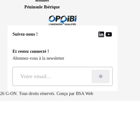
Rennes
Péninsule Ibérique
Suivez-nous !
LinkedIn
YouTube
Et restez connecté !
Abonnez-vous à la newsletter
S'inscrire à la ne
26 G-ON. Tous droits réservés. Conçu par
BSA Web