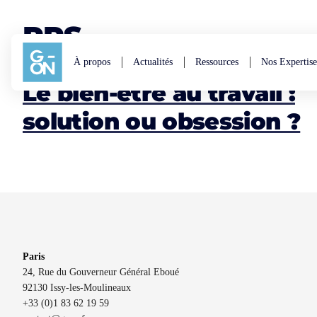
Aller au contenu
RPS
À propos
Actualités
Ressources
Nos Expertise
Le bien-être au travail :
solution ou obsession ?
Paris
24, Rue du Gouverneur Général Eboué
92130 Issy-les-Moulineaux
+33 (0)1 83 62 19 59