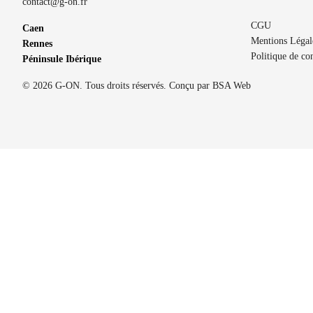
contact@g-on.fr
CGU
Caen
Mentions Légal
Rennes
Politique de con
Péninsule Ibérique
© 2026 G-ON. Tous droits réservés. Conçu par
BSA Web