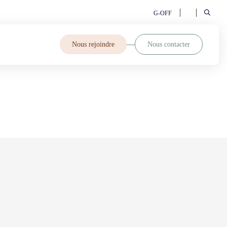
G-OFF
Nous rejoindre
Nous contacter