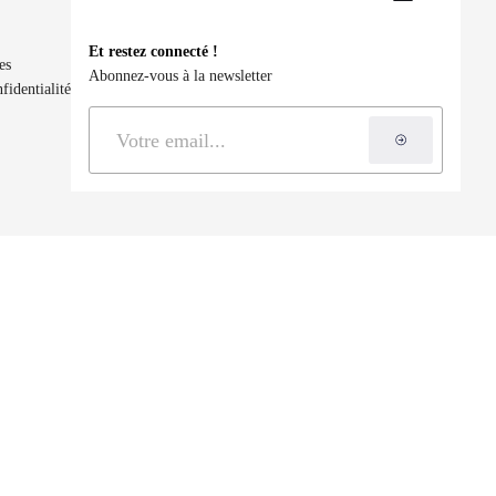
LinkedIn
YouTu
Et restez connecté !
es
Abonnez-vous à la newsletter
fidentialité
S'inscrire à