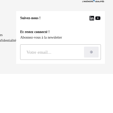
Suivez-nous !
LinkedIn
YouTu
Et restez connecté !
es
Abonnez-vous à la newsletter
fidentialité
S'inscrire à