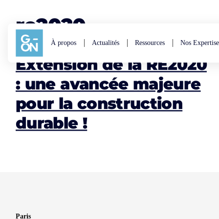
Aller au contenu
re2020
À propos
Actualités
Ressources
Nos Expertise
Extension de la RE2020
: une avancée majeure
pour la construction
durable !
Paris