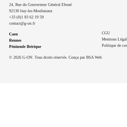
24, Rue du Gouverneur Général Eboué
92130 Issy-les-Moulineaux
+33 (0)1 83 62 19 59
contact@g-on.fr
CGU
Caen
Mentions Légal
Rennes
Politique de con
Péninsule Ibérique
© 2026 G-ON. Tous droits réservés. Conçu par
BSA Web