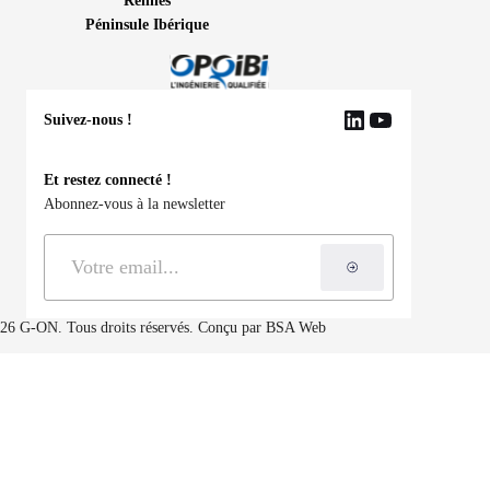
Rennes
Péninsule Ibérique
Suivez-nous !
LinkedIn
YouTube
Et restez connecté !
Abonnez-vous à la newsletter
S'inscrire à la ne
26 G-ON. Tous droits réservés. Conçu par
BSA Web