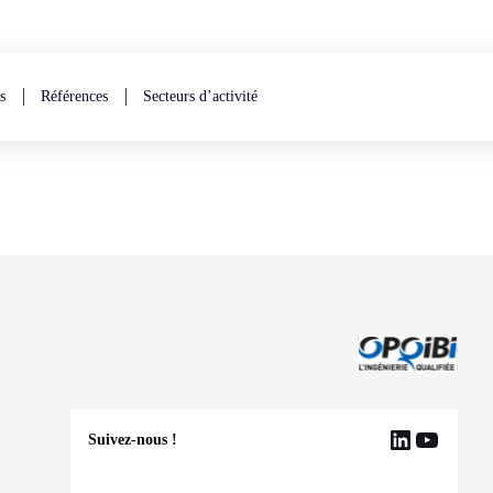
s
Références
Secteurs d’activité
Suivez-nous !
LinkedIn
YouTu