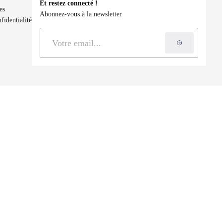
Et restez connecté !
es
Abonnez-vous à la newsletter
fidentialité
S'inscrire à