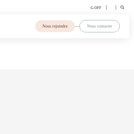
G-OFF
Nous rejoindre
Nous contacter
be