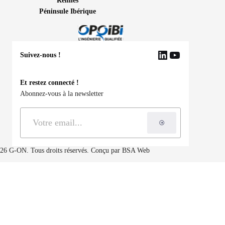
Rennes
Péninsule Ibérique
Suivez-nous !
LinkedIn
YouTube
Et restez connecté !
Abonnez-vous à la newsletter
S'inscrire à la ne
26 G-ON. Tous droits réservés. Conçu par
BSA Web