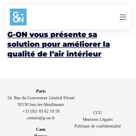
Aller au contenu
Mesure
G-ON vous présente sa
solution pour améliorer la
qualité de l’air intérieur
Paris
24, Rue du Gouverneur Général Eboué
92130 Issy-les-Moulineaux
+33 (0)1 83 62 19 59
CGU
contact@g-on.fr
Mentions Légales
Politique de confidentialité
Caen