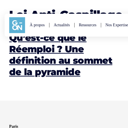
Aller au contenu
Loi Anti-Gaspillage
À propos
Actualités
Ressources
Nos Expertise
Qu’est-ce que le
Réemploi ? Une
définition au sommet
de la pyramide
Paris