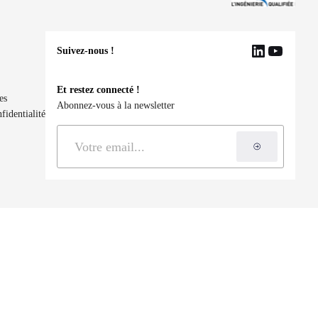
Suivez-nous !
LinkedIn
YouTu
Et restez connecté !
es
Abonnez-vous à la newsletter
fidentialité
S'inscrire à