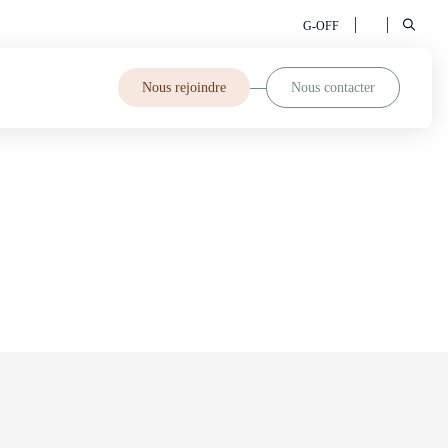
G-OFF
Nous rejoindre
Nous contacter