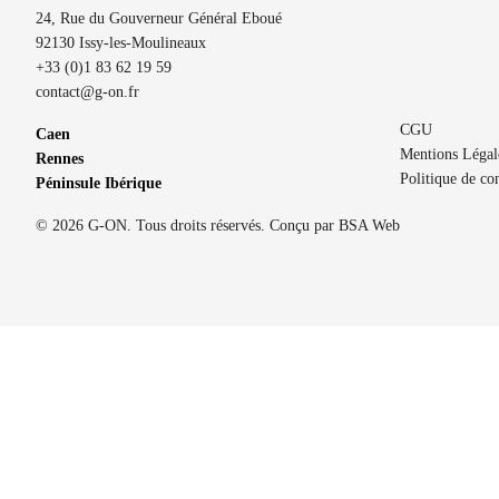
24, Rue du Gouverneur Général Eboué
92130 Issy-les-Moulineaux
+33 (0)1 83 62 19 59
contact@g-on.fr
CGU
Caen
Mentions Légal
Rennes
Politique de con
Péninsule Ibérique
© 2026 G-ON. Tous droits réservés. Conçu par
BSA Web