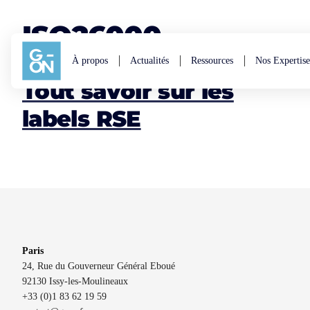
Aller au contenu
ISO26000
À propos
Actualités
Ressources
Nos Expertise
Tout savoir sur les
labels RSE
Paris
24, Rue du Gouverneur Général Eboué
92130 Issy-les-Moulineaux
+33 (0)1 83 62 19 59