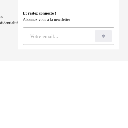
LinkedIn
YouTu
Et restez connecté !
es
Abonnez-vous à la newsletter
fidentialité
S'inscrire à