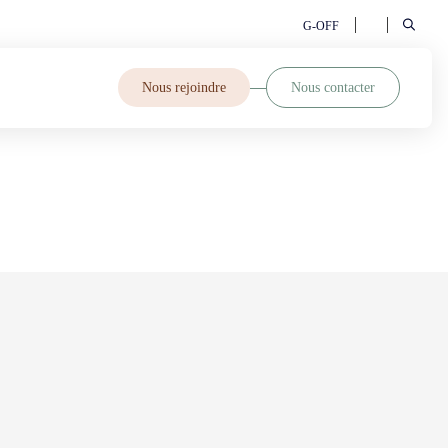
G-OFF
Nous rejoindre
Nous contacter