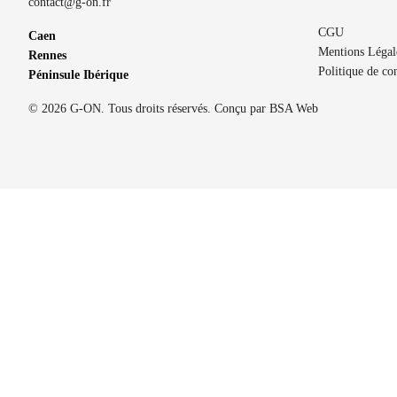
contact@g-on.fr
CGU
Caen
Mentions Légal
Rennes
Politique de con
Péninsule Ibérique
© 2026 G-ON. Tous droits réservés. Conçu par
BSA Web