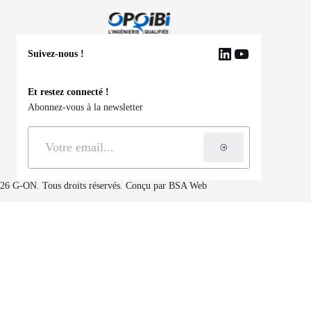
Suivez-nous !
LinkedIn
YouTube
Et restez connecté !
Abonnez-vous à la newsletter
S'inscrire à la ne
26 G-ON. Tous droits réservés. Conçu par
BSA Web