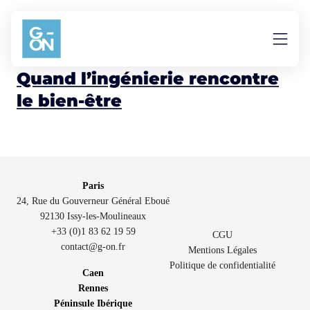
Aller au contenu
ingénierie
Quand l’ingénierie rencontre
le bien-être
Paris
24, Rue du Gouverneur Général Eboué
92130 Issy-les-Moulineaux
+33 (0)1 83 62 19 59
CGU
contact@g-on.fr
Mentions Légales
Politique de confidentialité
Caen
Rennes
Péninsule Ibérique