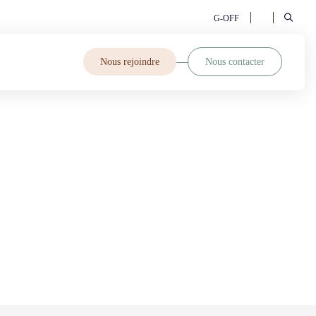
G-OFF
Nous rejoindre
Nous contacter