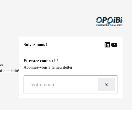
Suivez-nous !
LinkedIn
YouTu
Et restez connecté !
es
Abonnez-vous à la newsletter
fidentialité
S'inscrire à