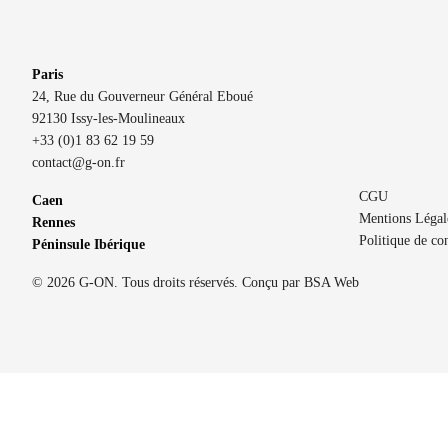
Paris
24, Rue du Gouverneur Général Eboué
92130 Issy-les-Moulineaux
+33 (0)1 83 62 19 59
contact@g-on.fr
CGU
Caen
Mentions Légal
Rennes
Politique de con
Péninsule Ibérique
© 2026 G-ON. Tous droits réservés. Conçu par
BSA Web