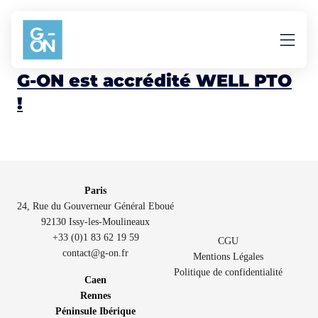
Aller au contenu
In situ
G-ON est accrédité WELL PTO
!
Paris
24, Rue du Gouverneur Général Eboué
92130 Issy-les-Moulineaux
+33 (0)1 83 62 19 59
CGU
contact@g-on.fr
Mentions Légales
Politique de confidentialité
Caen
Rennes
Péninsule Ibérique