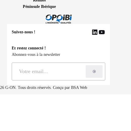
Rennes
Péninsule Ibérique
Suivez-nous !
LinkedIn
YouTube
Et restez connecté !
Abonnez-vous à la newsletter
S'inscrire à la ne
26 G-ON. Tous droits réservés. Conçu par
BSA Web