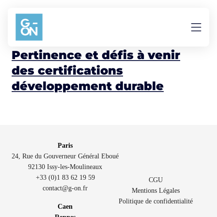
Aller au contenu
essor
Pertinence et défis à venir
des certifications
développement durable
Paris
24, Rue du Gouverneur Général Eboué
92130 Issy-les-Moulineaux
+33 (0)1 83 62 19 59
CGU
contact@g-on.fr
Mentions Légales
Politique de confidentialité
Caen