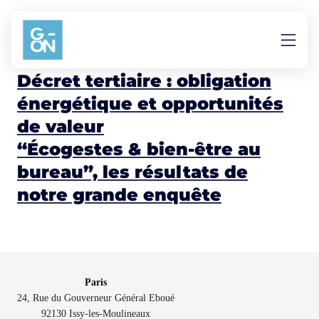
Aller au contenu
énergie
Décret tertiaire : obligation
énergétique et opportunités
de valeur
“Écogestes & bien-être au
bureau”, les résultats de
notre grande enquête
Paris
24, Rue du Gouverneur Général Eboué
92130 Issy-les-Moulineaux