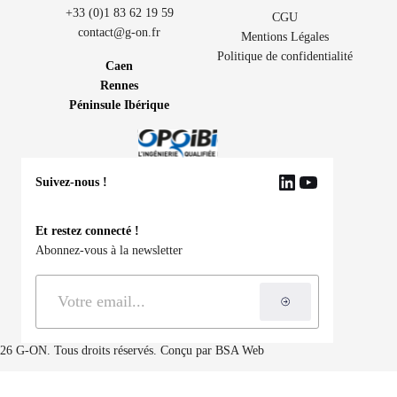
+33 (0)1 83 62 19 59
CGU
contact@g-on.fr
Mentions Légales
Politique de confidentialité
Caen
Rennes
Péninsule Ibérique
Suivez-nous !
LinkedIn
YouTube
Et restez connecté !
Abonnez-vous à la newsletter
S'inscrire à la ne
26 G-ON. Tous droits réservés. Conçu par
BSA Web