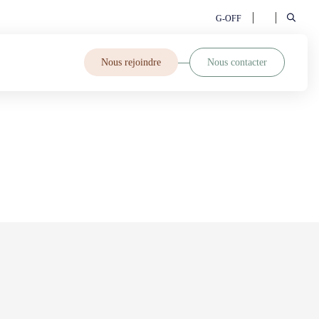
G-OFF
Nous rejoindre
Nous contacter