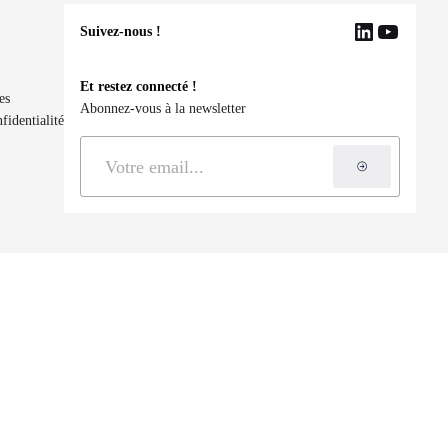
Suivez-nous !
LinkedIn
YouTu
Et restez connecté !
es
Abonnez-vous à la newsletter
fidentialité
S'inscrire à