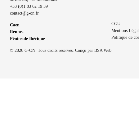
+33 (0)1 83 62 19 59
contact@g-on.fr
CGU
Caen
Mentions Légal
Rennes
Politique de con
Péninsule Ibérique
© 2026 G-ON. Tous droits réservés. Conçu par
BSA Web