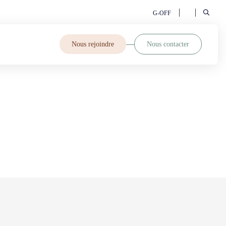
G-OFF
Nous rejoindre
Nous contacter