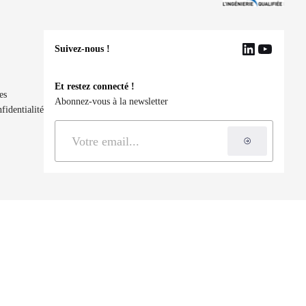
Suivez-nous !
LinkedIn
YouTu
Et restez connecté !
es
Abonnez-vous à la newsletter
fidentialité
S'inscrire à