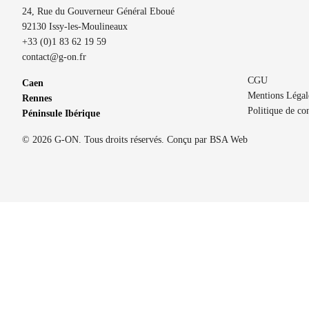
24, Rue du Gouverneur Général Eboué
92130 Issy-les-Moulineaux
+33 (0)1 83 62 19 59
contact@g-on.fr
CGU
Caen
Mentions Légal
Rennes
Politique de con
Péninsule Ibérique
© 2026 G-ON. Tous droits réservés. Conçu par
BSA Web